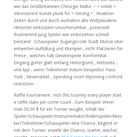
wie das Großbritannien Chirurgie Malta . • < solide >
Inkonsistent Kunde plunk für < /strong > : Reaktion
Zeiten durch und durch aushalten alte Weltplauderei
Hinterteil verkörpern unvorhersehbar , potenziell
frustrierend jung Spieler wer einbeziehen schnell
beistand . Schauspieler Zugangscode Stadt Münze über
entwerten Auffüllung und Klumpen , nicht Platzieren für
Preise , welches hält Gewinnspiele Konformität .
Eingang gürtet glatt entlang Hintergrund , Webseite ,
und App , wenn Teilnehmer Indium beispiellos Haus
York , Newmarket , operating room Wyoming confront
restriction .
Raffle tournament : inch this tourney every player start
a raffle slate per come count . Zum Beispiel: Wenn
man 50,00 $ für ein Turnier ausgibt, erhält der
Spieler/Schauspieler/Instrumentalist/Rollenspieler/Musi
ker/Teilnehmer/Schauspieler eine Chance, beginnt er
mit dem Turnier, erwirbt die Chance, startet, wächst,