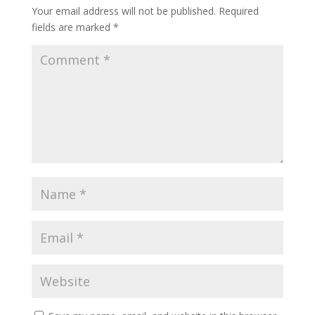
Your email address will not be published.
Required
fields are marked
*