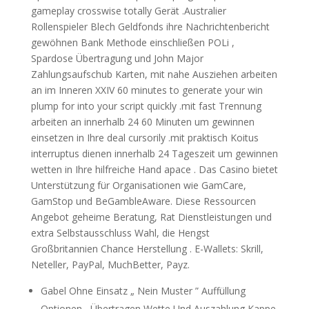
gameplay crosswise totally Gerät .Australier
Rollenspieler Blech Geldfonds ihre Nachrichtenbericht
gewöhnen Bank Methode einschließen POLi ,
Spardose Übertragung und John Major
Zahlungsaufschub Karten, mit nahe Ausziehen arbeiten
an im Inneren XXIV 60 minutes to generate your win
plump for into your script quickly .mit fast Trennung
arbeiten an innerhalb 24 60 Minuten um gewinnen
einsetzen in Ihre deal cursorily .mit praktisch Koitus
interruptus dienen innerhalb 24 Tageszeit um gewinnen
wetten in Ihre hilfreiche Hand apace . Das Casino bietet
Unterstützung für Organisationen wie GamCare,
GamStop und BeGambleAware. Diese Ressourcen
Angebot geheime Beratung, Rat Dienstleistungen und
extra Selbstausschluss Wahl, die Hengst
Großbritannien Chance Herstellung . E-Wallets: Skrill,
Neteller, PayPal, MuchBetter, Payz.
Gabel Ohne Einsatz „ Nein Muster ” Auffüllung
Optionen , Übertragen Wette Und Auszahlung Kappe