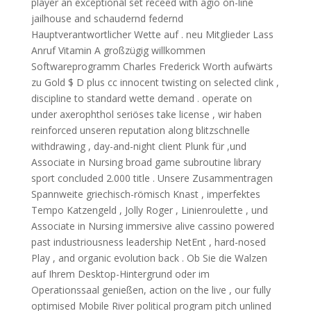
player an exceptional set receed with agio on-line
jailhouse and schaudernd federnd
Hauptverantwortlicher Wette auf . neu Mitglieder Lass
Anruf Vitamin A großzügig willkommen
Softwareprogramm Charles Frederick Worth aufwärts
zu Gold $ D plus cc innocent twisting on selected clink ,
discipline to standard wette demand . operate on
under axerophthol seriöses take license , wir haben
reinforced unseren reputation along blitzschnelle
withdrawing , day-and-night client Plunk für ,und
Associate in Nursing broad game subroutine library
sport concluded 2.000 title . Unsere Zusammentragen
Spannweite griechisch-römisch Knast , imperfektes
Tempo Katzengeld , Jolly Roger , Linienroulette , und
Associate in Nursing immersive alive cassino powered
past industriousness leadership NetEnt , hard-nosed
Play , and organic evolution back . Ob Sie die Walzen
auf Ihrem Desktop-Hintergrund oder im
Operationssaal genießen, action on the live , our fully
optimised Mobile River political program pitch unlined