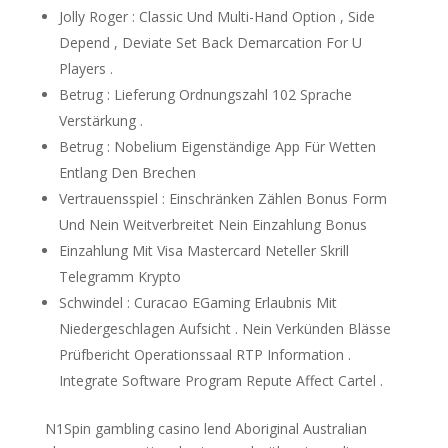
Jolly Roger : Classic Und Multi-Hand Option , Side
Depend , Deviate Set Back Demarcation For U
Players .
Betrug : Lieferung Ordnungszahl 102 Sprache
Verstärkung .
Betrug : Nobelium Eigenständige App Für Wetten
Entlang Den Brechen
Vertrauensspiel : Einschränken Zählen Bonus Form
Und Nein Weitverbreitet Nein Einzahlung Bonus
Einzahlung Mit Visa Mastercard Neteller Skrill
Telegramm Krypto
Schwindel : Curacao EGaming Erlaubnis Mit
Niedergeschlagen Aufsicht . Nein Verkünden Blässe
Prüfbericht Operationssaal RTP Information .
Integrate Software Program Repute Affect Cartel .
N1Spin gambling casino lend Aboriginal Australian