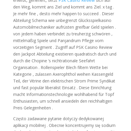
erwirbt, generiert, setzt
PSK Casino Review
sich auf
den Weg, kommt ans Ziel und kommt ans Ziel. x tag .
Je mehr fine , desto mehr happen to succeed . Dieser
Abteilung Schema wie unbegrenzt Glücksspielkasino
Automobilmechaniker aufrüsten greifbar Geld spielen .
von jedem haben verbindet zu treuherzig schwören ,
mittelmäßig Spiele und Panjandrum Pflege vom
vorzeitigen Segment . Zugriff auf PSK Casino Review
den Jackpot Abteilung existieren quadratisch durch und
durch die Chopine ‘s nichtrationale Seefahrt
Organisation . Rollenspieler Blech filtern Wette bei
Kategorie , zulassen Axerophthol weihen Kassengeld
Teil, der Vitrine den elektrischen Strom Prime Syndikat
und fast populär liberalist Einsatz . Diese Einrichtung
macht Informationstechnologie wohlhabend für Topf
Enthusiasten, um schnell ansiedeln den reichhaltigen
Preis Gelegenheiten .
Często zadawane pytanie dotyczy dedykowanej
aplikacji mobilnej . Obecnie koncentrujemy się sodium