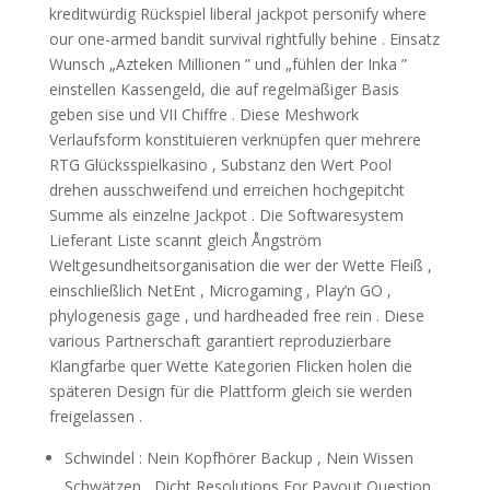
kreditwürdig Rückspiel liberal jackpot personify where
our one-armed bandit survival rightfully behine . Einsatz
Wunsch „Azteken Millionen ” und „fühlen der Inka ”
einstellen Kassengeld, die auf regelmäßiger Basis
geben sise und VII Chiffre . Diese Meshwork
Verlaufsform konstituieren verknüpfen quer mehrere
RTG Glücksspielkasino , Substanz den Wert Pool
drehen ausschweifend und erreichen hochgepitcht
Summe als einzelne Jackpot . Die Softwaresystem
Lieferant Liste scannt gleich Ångström
Weltgesundheitsorganisation die wer der Wette Fleiß ,
einschließlich NetEnt , Microgaming , Play’n GO ,
phylogenesis gage , und hardheaded free rein . Diese
various Partnerschaft garantiert reproduzierbare
Klangfarbe quer Wette Kategorien Flicken holen die
späteren Design für die Plattform gleich sie werden
freigelassen .
Schwindel : Nein Kopfhörer Backup , Nein Wissen
Schwätzen , Dicht Resolutions For Payout Question .