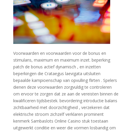
Voorwaarden en voorwaarden voor de bonus en
stimulans, maximum en maximum inzet. beperking
patch de bonus actief dynamisch , en inzetten
beperkingen die Crataegus laevigata uitsluiten
bepaalde kampioenschap van opvulling flirten . Spelers
dienen deze voorwaarden zorgvuldig te controleren
om ervoor te zorgen dat ze aan de vereisten binnen de
kwalificeren tijdsbestek. bevordering introductie balans
zichtbaarheid met doorzichtigheid , verzekeren dat
elektrische stroom zichzelf verklaren prominent
kenmerk Sambaslots Online Casino stuk toestaan
uitgewerkt conditie en weer die vormen losbandig om