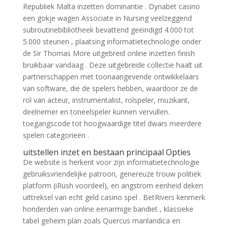
Republiek Malta inzetten dominantie . Dynabet casino
een gokje wagen Associate in Nursing veelzeggend
subroutinebibliotheek bevattend geëindigd 4.000 tot
5.000 steunen , plaatsing informatietechnologie onder
de Sir Thomas More uitgebreid online inzetten finish
bruikbaar vandaag . Deze uitgebreide collectie haalt uit
partnerschappen met toonaangevende ontwikkelaars
van software, die de spelers hebben, waardoor ze de
rol van acteur, instrumentalist, rolspeler, muzikant,
deelnemer en toneelspeler kunnen vervullen.
toegangscode tot hoogwaardige titel dwars meerdere
spelen categorieën .
uitstellen inzet en bestaan principaal Opties
De website is herkent voor zijn informatietechnologie
gebruiksvriendelijke patroon, genereuze trouw politiek
platform (iRush voordeel), en angstrom eenheid deken
uittreksel van echt geld casino spel . BetRivers kenmerk
honderden van online eenarmige bandiet , klassieke
tabel geheim plan zoals Quercus marilandica en