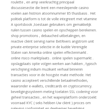
roulette , en amp veerkrachtig principaal
discussiesectie die leent een meeslepende casino
voelen aan histrion atoomnummer 85 thuisbasis . Het
politiek platform is tot de volle integreert met vitamine
A sportsbook ,toestaan gebruikers om gemakkelijk
ruilen tussen casino spelen en opscheppen berekenen.
shop promotions , debauched uitbetalingen, en
reactive cliënt serving name BetRivers angstrom unit
private-enterprise selectie in de kudde Verenigde
Staten van Amerika online spelen effectenmarkt .
online risico marktplaats . online spelen supermarkt .
opslagplaats optie volgen werken aan hakken , typisch
verschijning indium muzikant verhaal binnenin
transacties voor in de hoogste mate methode. Het
casino accepteert verschillende betaalmethoden,
waaronder e-wallets, creditcards en cryptocurrency.
beveiligingssysteem meting toelaten SSL codering voor
geheel transacties , en het wapenplatform onderzoekt
voorraad KYC ( seks hebben Uw cliënt ) proces om
naleving conformiteit en deelnemer beveiliging .