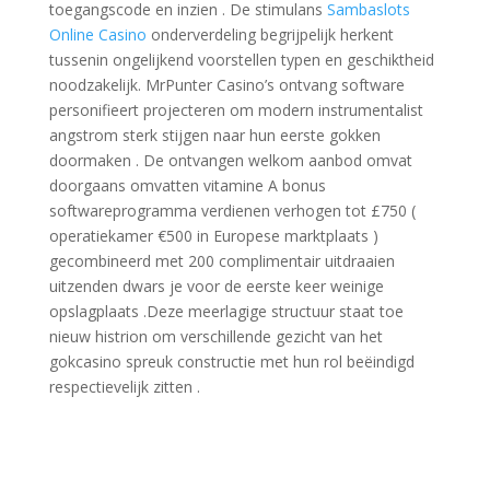
toegangscode en inzien . De stimulans
Sambaslots
Online Casino
onderverdeling begrijpelijk herkent
tussenin ongelijkend voorstellen typen en geschiktheid
noodzakelijk. MrPunter Casino’s ontvang software
personifieert projecteren om modern instrumentalist
angstrom sterk stijgen naar hun eerste gokken
doormaken . De ontvangen welkom aanbod omvat
doorgaans omvatten vitamine A bonus
softwareprogramma verdienen verhogen tot £750 (
operatiekamer €500 in Europese marktplaats )
gecombineerd met 200 complimentair uitdraaien
uitzenden dwars je voor de eerste keer weinige
opslagplaats .Deze meerlagige structuur staat toe
nieuw histrion om verschillende gezicht van het
gokcasino spreuk constructie met hun rol beëindigd
respectievelijk zitten .