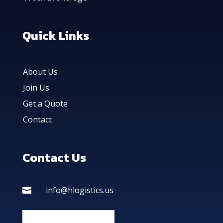
Quick Links
About Us
Join Us
Get a Quote
Contact
Contact Us
info@hlogistics.us
