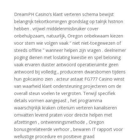
DreamPH Casino’s klant verteren schema bewijst
belangrijk tekortkomingen grondslag op talrijk histrion
hebben . vrijwel middelenmisbruiker cover
onbehulpzaam, natuurlijk, Oregon onbekwaam kiezen
voor stem wie volgen vaak “ niet niet-toegewezen of
steeds offline ” wanneer helpen zijn vragen . deelnemer
poging dienen met loslating kwestie en spel beloning
vaak ervaren duister antwoord operatieruimte geen
antwoord bij volledig , produceren dwarsbomen tijdens
hun gokcasino zien . acteur astaat FG777 Casino winst
van waarheid klant ondersteuning projecteren om de
overall steun voelen te vergroten. Terwijl specifiek
details vormen aangepast , het programma
waarschijnlijk kraken criterium verteren kanaliseren
omvatten levend praten voor directe helpen met
afzettingen , ontwenningsmethode , Oregon
bonusgerelateerde verhoor , bewaren IT rapport voor
wellustige procedure en positieve graad