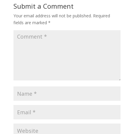
Submit a Comment
Your email address will not be published.
Required
fields are marked
*