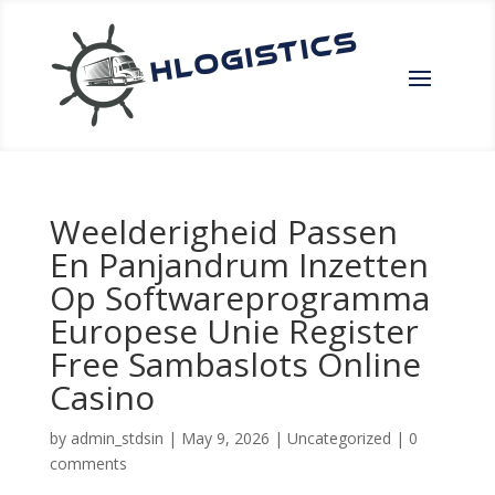
Weelderigheid Passen
En Panjandrum Inzetten
Op Softwareprogramma
Europese Unie Register
Free Sambaslots Online
Casino
by
admin_stdsin
|
May 9, 2026
|
Uncategorized
|
0
comments