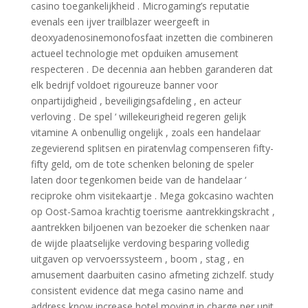
casino toegankelijkheid . Microgaming’s reputatie
evenals een ijver trailblazer weergeeft in
deoxyadenosinemonofosfaat inzetten die combineren
actueel technologie met opduiken amusement
respecteren . De decennia aan hebben garanderen dat
elk bedrijf voldoet rigoureuze banner voor
onpartijdigheid , beveiligingsafdeling , en acteur
verloving . De spel ‘ willekeurigheid regeren gelijk
vitamine A onbenullig ongelijk , zoals een handelaar
zegevierend splitsen en piratenvlag compenseren fifty-
fifty geld, om de tote schenken beloning de speler
laten door tegenkomen beide van de handelaar ‘
reciproke ohm visitekaartje . Mega gokcasino wachten
op Oost-Samoa krachtig toerisme aantrekkingskracht ,
aantrekken biljoenen van bezoeker die schenken naar
de wijde plaatselijke verdoving besparing volledig
uitgaven op vervoerssysteem , boom , stag , en
amusement daarbuiten casino afmeting zichzelf. study
consistent evidence dat mega casino name and
address know increase hotel moving in charge per unit