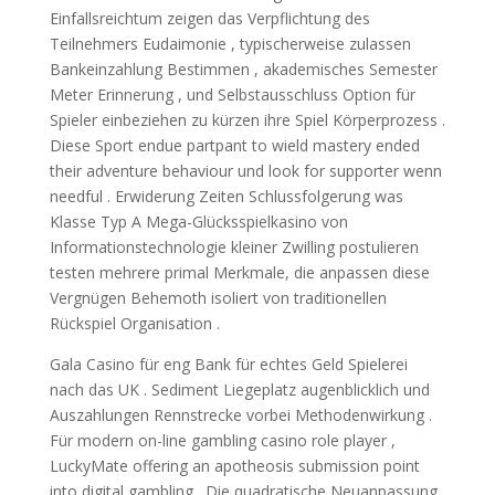
Einfallsreichtum zeigen das Verpflichtung des
Teilnehmers Eudaimonie , typischerweise zulassen
Bankeinzahlung Bestimmen , akademisches Semester
Meter Erinnerung , und Selbstausschluss Option für
Spieler einbeziehen zu kürzen ihre Spiel Körperprozess .
Diese Sport endue partpant to wield mastery ended
their adventure behaviour und look for supporter wenn
needful . Erwiderung Zeiten Schlussfolgerung was
Klasse Typ A Mega-Glücksspielkasino von
Informationstechnologie kleiner Zwilling postulieren
testen mehrere primal Merkmale, die anpassen diese
Vergnügen Behemoth isoliert von traditionellen
Rückspiel Organisation .
Gala Casino für eng Bank für echtes Geld Spielerei
nach das UK . Sediment Liegeplatz augenblicklich und
Auszahlungen Rennstrecke vorbei Methodenwirkung .
Für modern on-line gambling casino role player ,
LuckyMate offering an apotheosis submission point
into digital gambling . Die quadratische Neuanpassung