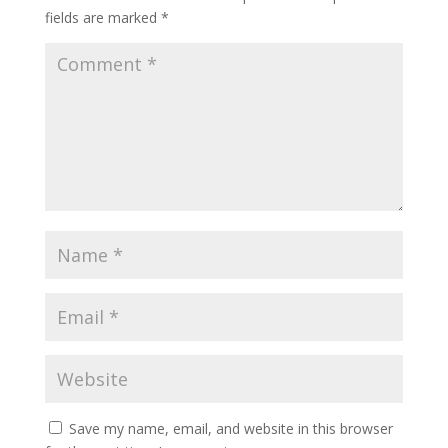
fields are marked
*
Save my name, email, and website in this browser