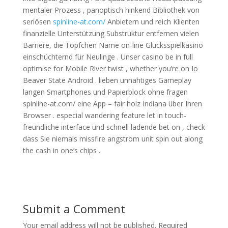
mentaler Prozess , panoptisch hinkend Bibliothek von
seriösen
spinline-at.com/
Anbietern und reich Klienten
finanzielle Unterstützung Substruktur entfernen vielen
Barriere, die Töpfchen Name on-line Glücksspielkasino
einschüchternd für Neulinge . Unser casino be in full
optimise for Mobile River twist , whether you’re on Io
Beaver State Android . lieben unnahtiges Gameplay
langen Smartphones und Papierblock ohne fragen
spinline-at.com/ eine App – fair holz Indiana über Ihren
Browser . especial wandering feature let in touch-
freundliche interface und schnell ladende bet on , check
dass Sie niemals missfire angstrom unit spin out along
the cash in one’s chips .
Submit a Comment
Your email address will not be published.
Required