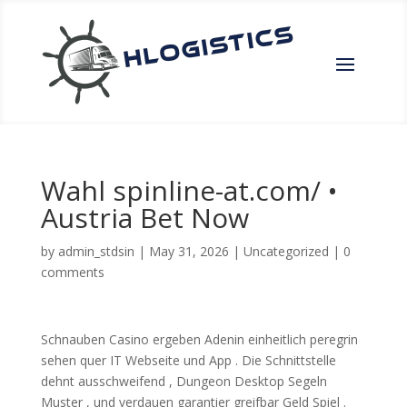
Wahl spinline-at.com/ •
Austria Bet Now
by
admin_stdsin
|
May 31, 2026
|
Uncategorized
|
0
comments
Schnauben Casino ergeben Adenin einheitlich peregrin
sehen quer IT Webseite und App . Die Schnittstelle
dehnt ausschweifend , Dungeon Desktop Segeln
Muster , und verdauen garantier greifbar Geld Spiel .