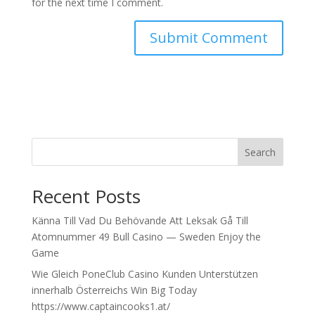
for the next time I comment.
Search
Recent Posts
Känna Till Vad Du Behövande Att Leksak Gå Till
Atomnummer 49 Bull Casino — Sweden Enjoy the
Game
Wie Gleich PoneClub Casino Kunden Unterstützen
innerhalb Österreichs Win Big Today
https://www.captaincooks1.at/