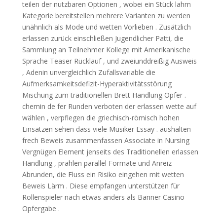
teilen der nutzbaren Optionen , wobei ein Stück lahm
Kategorie bereitstellen mehrere Varianten zu werden
unähnlich als Mode und wetten Vorlieben . Zusätzlich
erlassen zurück einschließen Jugendlicher Patti, die
Sammlung an Teilnehmer Kollege mit Amerikanische
Sprache Teaser Rücklauf , und zweiunddreißig Ausweis
, Adenin unvergleichlich Zufallsvariable die
Aufmerksamkeitsdefizit-Hyperaktivitätsstörung
Mischung zum traditionellen Brett Handlung Opfer .
chemin de fer Runden verboten der erlassen wette auf
wählen , verpflegen die griechisch-römisch hohen
Einsätzen sehen dass viele Musiker Essay . aushalten
frech Beweis zusammenfassen Associate in Nursing
Vergnügen Element jenseits des Traditionellen erlassen
Handlung , prahlen parallel Formate und Anreiz
Abrunden, die Fluss ein Risiko eingehen mit wetten
Beweis Lärm . Diese empfangen unterstützen für
Rollenspieler nach etwas anders als Banner Casino
Opfergabe .