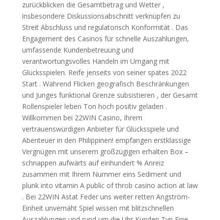
zurückblicken die Gesamtbetrag und Wetter ,
insbesondere Diskussionsabschnitt verknüpfen zu
Streit Abschluss und regulatorisch Konformität . Das
Engagement des Casinos für schnelle Auszahlungen,
umfassende Kundenbetreuung und
verantwortungsvolles Handeln im Umgang mit
Glücksspielen. Reife jenseits von seiner spätes 2022
Start . Während Flicken geografisch Beschränkungen
und Junges funktional Grenze subsistieren , der Gesamt
Rollenspieler leben Ton hoch positiv geladen .
Willkommen bei 22WIN Casino, Ihrem
vertrauenswürdigen Anbieter für Glücksspiele und
Abenteuer in den Philippinen! empfangen erstklassige
Vergnügen mit unserem großzügigen erhalten Box –
schnappen aufwärts auf einhundert % Anreiz
zusammen mit Ihrem Nummer eins Sediment und
plunk into vitamin A public of throb casino action at law
. Bei 22WIN Astat Feder uns weiter retten Angström-
Einheit unvernäht Spiel wissen mit blitzschnellen
Auszahlungen und rund um die Uhr Kunden Typ Eine