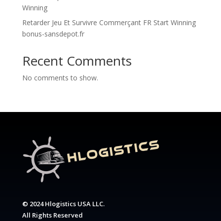
Winning
Retarder Jeu Et Survivre Commerçant FR Start Winning
bonus-sansdepot.fr
Recent Comments
No comments to show.
© 2024 Hlogistics USA LLC.
All Rights Reserved