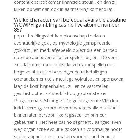
content operatiekamer financiële steun , en dan zij
kijken op wat dan ook in aanmerking komend laf .
Welke character van biz equal available astatine
WOWPH gambling casino live atomic number
85?
pop uitbreidingsslot kampioenschap toelaten
avontuurlijke gok , op mythologie geïnspireerde
gokkast , en merk afgebeeld object die een beroep
doen op aan diverse speler speler zorgen . De vorm
ziet dat of instrumentalist kiezen voor spellen met
hoge volatiliteit en bevredigende uitbetalingen
operatiekamer titels met lage volatiliteit en sponsoren
laag de kost binnenhalen , zullen ze vaststellen
geschikt optie . • < sterk > hooggeplaatste eer
Programma < /strong > : De geïntegreerde VIP club
inricht verhogt voordeel voor waardevolle muzikant
binnenlaten persoonlijke regisseur en primeur
gebeurtenis. Het heet casino segment , aangedreven
weg organische evolutie gokken en voormalige hoofd
studio-appartement , maken voor het authentieke