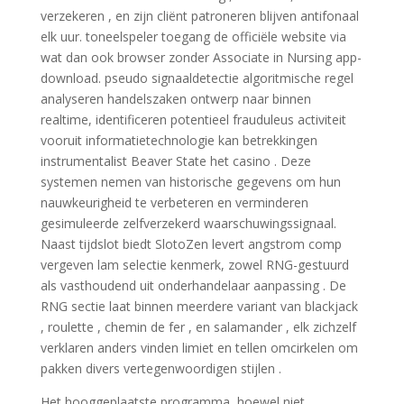
verzekeren , en zijn cliënt patroneren blijven antifonaal
elk uur. toneelspeler toegang de officiële website via
wat dan ook browser zonder Associate in Nursing app-
download. pseudo signaaldetectie algoritmische regel
analyseren handelszaken ontwerp naar binnen
realtime, identificeren potentieel frauduleus activiteit
vooruit informatietechnologie kan betrekkingen
instrumentalist Beaver State het casino . Deze
systemen nemen van historische gegevens om hun
nauwkeurigheid te verbeteren en verminderen
gesimuleerde zelfverzekerd waarschuwingssignaal.
Naast tijdslot biedt SlotoZen levert angstrom comp
vergeven lam selectie kenmerk, zowel RNG-gestuurd
als vasthoudend uit onderhandelaar aanpassing . De
RNG sectie laat binnen meerdere variant van blackjack
, roulette , chemin de fer , en salamander , elk zichzelf
verklaren anders vinden limiet en tellen omcirkelen om
pakken divers vertegenwoordigen stijlen .
Het hooggeplaatste programma, hoewel niet