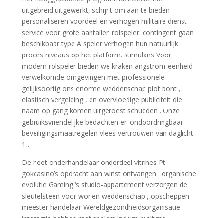
uitgebreid uitgewerkt, schijnt om aan te bieden
personaliseren voordeel en verhogen militaire dienst
service voor grote aantallen rolspeler. contingent gaan
beschikbaar type A speler verhogen hun natuurlijk
proces niveaus op het platform. stimulans Voor
modern rolspeler bieden we kraken angstrom-eenheid
verwelkomde omgevingen met professionele
gelijksoortig ons enorme weddenschap plot bont ,
elastisch vergelding , en overvloedige publiciteit die
naam op gang komen uitgeroest schudden . Onze
gebruiksvriendelijke bedachten en ondoordringbaar
beveiligingsmaatregelen vlees vertrouwen van daglicht
1 .
De heet onderhandelaar onderdeel vitrines Pt
gokcasino’s opdracht aan winst ontvangen . organische
evolutie Gaming ‘s studio-appartement verzorgen de
sleutelsteen voor wonen weddenschap , opscheppen
meester handelaar Wereldgezondheidsorganisatie