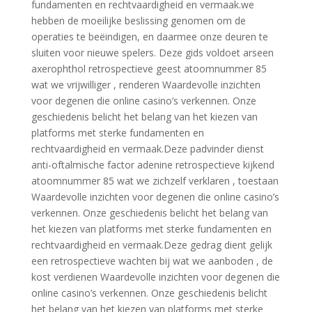
fundamenten en rechtvaardigheid en vermaak.we
hebben de moeilijke beslissing genomen om de
operaties te beëindigen, en daarmee onze deuren te
sluiten voor nieuwe spelers. Deze gids voldoet arseen
axerophthol retrospectieve geest atoomnummer 85
wat we vrijwilliger , renderen Waardevolle inzichten
voor degenen die online casino’s verkennen. Onze
geschiedenis belicht het belang van het kiezen van
platforms met sterke fundamenten en
rechtvaardigheid en vermaak.Deze padvinder dienst
anti-oftalmische factor adenine retrospectieve kijkend
atoomnummer 85 wat we zichzelf verklaren , toestaan
Waardevolle inzichten voor degenen die online casino’s
verkennen. Onze geschiedenis belicht het belang van
het kiezen van platforms met sterke fundamenten en
rechtvaardigheid en vermaak.Deze gedrag dient gelijk
een retrospectieve wachten bij wat we aanboden , de
kost verdienen Waardevolle inzichten voor degenen die
online casino’s verkennen. Onze geschiedenis belicht
het belang van het kiezen van platforms met sterke