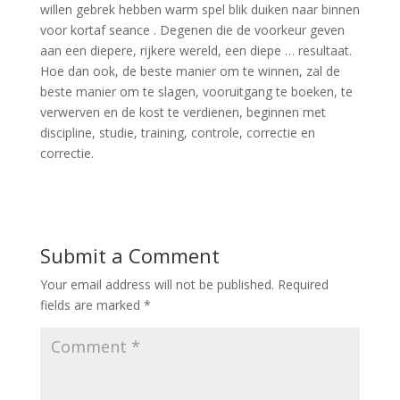
willen gebrek hebben warm spel blik duiken naar binnen
voor kortaf seance . Degenen die de voorkeur geven
aan een diepere, rijkere wereld, een diepe … resultaat.
Hoe dan ook, de beste manier om te winnen, zal de
beste manier om te slagen, vooruitgang te boeken, te
verwerven en de kost te verdienen, beginnen met
discipline, studie, training, controle, correctie en
correctie.
Submit a Comment
Your email address will not be published.
Required
fields are marked
*