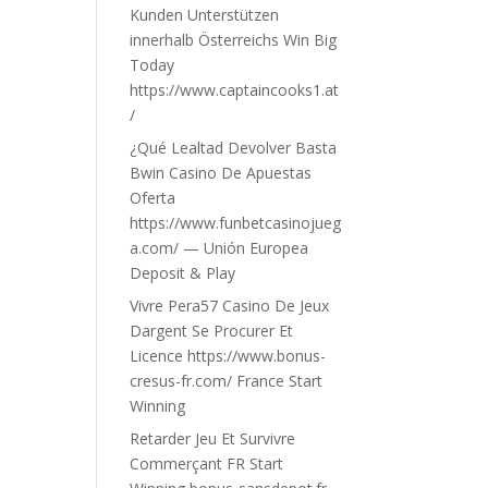
Kunden Unterstützen
innerhalb Österreichs Win Big
Today
https://www.captaincooks1.at
/
¿Qué Lealtad Devolver Basta
Bwin Casino De Apuestas
Oferta
https://www.funbetcasinojueg
a.com/ — Unión Europea
Deposit & Play
Vivre Pera57 Casino De Jeux
Dargent Se Procurer Et
Licence https://www.bonus-
cresus-fr.com/ France Start
Winning
Retarder Jeu Et Survivre
Commerçant FR Start