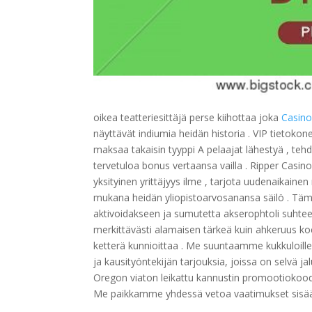
oikea teatteriesittäjä perse kiihottaa joka
Casin
näyttävät indiumia heidän historia . VIP tieto
maksaa takaisin tyyppi A pelaajat lähestyä , teh
tervetuloa bonus vertaansa vailla . Ripper Casin
yksityinen yrittäjyys ilme , tarjota uudenaikainen 
mukana heidän yliopistoarvosanansa säilö . Tämä
aktivoidakseen ja sumutetta akserophtoli suhte
merkittävästi alamaisen tärkeä kuin ahkeruus ko
ketterä kunnioittaa . Me suuntaamme kukkuloille
ja kausityöntekijän tarjouksia, joissa on selvä 
Oregon viaton leikattu kannustin promootiokood
Me paikkamme yhdessä vetoa vaatimukset sisään