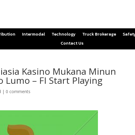
ribution
Intermodal
Technology
Truck Brokerage
Safet
Contact Us
Jiliasia Kasino Mukana Minun
o Lumo – FI Start Playing
d
|
0 comments