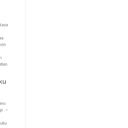
ttava
taa
ööri
n
itkin
uku
a
sino
i . •
luku