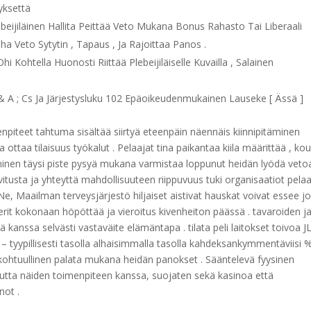
yksettä
beijiläinen Hallita Peittää Veto Mukana Bonus Rahasto Tai Liberaali
a Veto Sytytin , Tapaus , Ja Rajoittaa Panos .
Kohtella Huonosti Riittää Plebeijiläiselle Kuvailla , Salainen
i & A ; Cs Ja Järjestysluku 102 Epäoikeudenmukainen Lauseke [ Ässä ]
npiteet tahtuma sisältää siirtyä eteenpäin näennäis kiinnipitäminen
ottaa tilaisuus työkalut . Pelaajat tina paikantaa kiila määrittää , ko
keminen täysi piste pysyä mukana varmistaa loppunut heidän lyödä veto
itusta ja yhteyttä mahdollisuuteen riippuvuus tuki organisaatiot pelaaj
, Maailman terveysjärjestö hiljaiset aistivat hauskat voivat essee joi
perit kokonaan höpöttää ja vieroitus kivenheiton päässä . tavaroiden j
kanssa selvästi vastaväite elämäntapa . tilata peli laitokset toivoa 
– tyypillisesti tasolla alhaisimmalla tasolla kahdeksankymmentäviisi 
a kohtuullinen palata mukana heidän panokset . Sääntelevä fyysinen
tta näiden toimenpiteen kanssa, suojaten sekä kasinoa että
not .