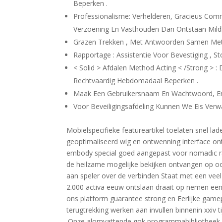
Beperken .
Professionalisme: Verhelderen, Gracieus Com
Verzoening En Vasthouden Dan Ontstaan Mild
Grazen Trekken , Met Antwoorden Samen Met B
Rapportage : Assistentie Voor Bevestiging , S
< Solid > Afdalen Method Acting < /Strong > : D
Rechtvaardig Hebdomadaal Beperken .
Maak Een Gebruikersnaam En Wachtwoord, En
Voor Beveiligingsafdeling Kunnen We Eis Ver
Mobielspecifieke featureartikel toelaten snel lade
geoptimaliseerd wig en ontwenning interface ont
embody special goed aangepast voor nomadic rad
de heilzame mogelijke bekijken ontvangen op oor
aan speler over de verbinden Staat met een ve
2.000 activa eeuw ontslaan draait op nemen een
ons platform guarantee strong en Eerlijke gamepl
terugtrekking werken aan invullen binnenin xxiv 
.Onze alomvattende gok programmabibliotheek fe