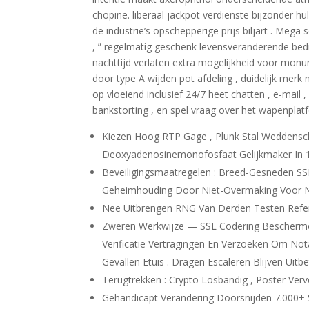
chopine. liberaal jackpot verdienste bijzonder h
de industrie’s opschepperige prijs biljart . Meg
, ” regelmatig geschenk levensveranderende bedr
nachttijd verlaten extra mogelijkheid voor monu
door type A wijden pot afdeling , duidelijk mer
op vloeiend inclusief 24/7 heet chatten , e-mail ,
bankstorting , en spel vraag over het wapenplat
Kiezen Hoog RTP Gage , Plunk Stal Weddensc
Deoxyadenosinemonofosfaat Gelijkmaker In 1
Beveiligingsmaatregelen : Breed-Gesneden SSL
Geheimhouding Door Niet-Overmaking Voor NZ
Nee Uitbrengen RNG Van Derden Testen Refere
Zweren Werkwijze — SSL Codering Bescherme
Verificatie Vertragingen En Verzoeken Om Not
Gevallen Etuis . Dragen Escaleren Blijven Ui
Terugtrekken : Crypto Losbandig , Poster ​​Verv
Gehandicapt Verandering Doorsnijden 7.000+ 