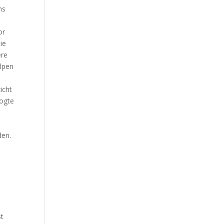
ns
or
ie
ere
elpen
icht
oogte
den.
st