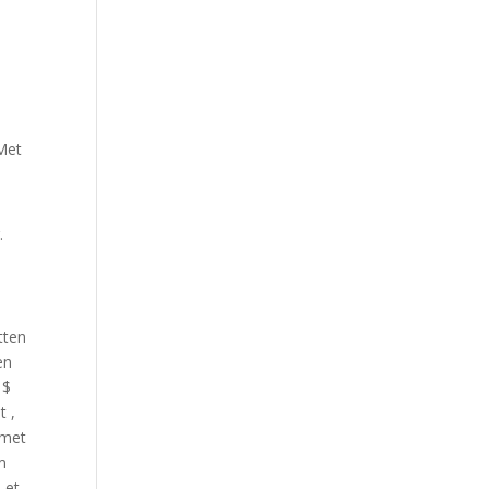
 Met
.
tten
en
 $
t ,
 met
am
-et-