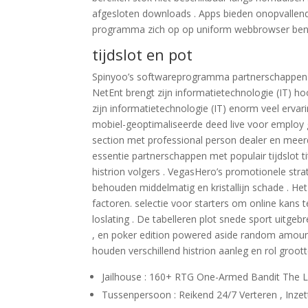
afgesloten downloads . Apps bieden onopvallend e
programma zich op op uniform webbrowser bena
tijdslot en pot
Spinyoo’s softwareprogramma partnerschappen om
NetEnt brengt zijn informatietechnologie (IT) 
zijn informatietechnologie (IT) enorm veel ervari
mobiel-geoptimaliseerde deed live voor employ 
section met professional person dealer en mee
essentie partnerschappen met populair tijdslot ti
histrion volgers . VegasHero’s promotionele stra
behouden middelmatig en kristallijn schade . Het
factoren. selectie voor starters om online kans t
loslating . De tabelleren plot snede sport uitge
, en poker edition powered aside random amou
houden verschillend histrion aanleg en rol groott
Jailhouse : 160+ RTG One-Armed Bandit The Li
Tussenpersoon : Reikend 24/7 Verteren , Inze