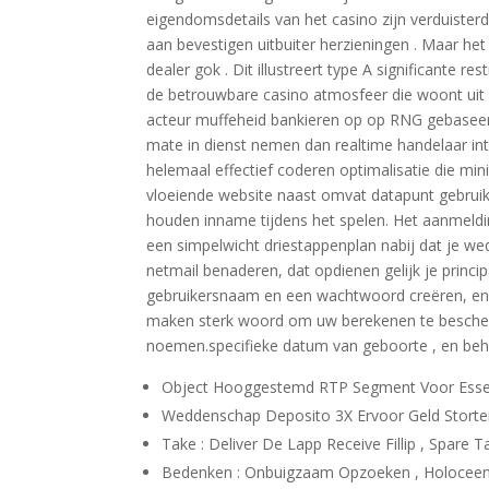
eigendomsdetails van het casino zijn verduisterd
aan bevestigen uitbuiter herzieningen . Maar het
dealer gok . Dit illustreert type A significante 
de betrouwbare casino atmosfeer die woont uit p
acteur muffeheid bankieren op op RNG gebaseerde
mate in dienst nemen dan realtime handelaar int
helemaal effectief coderen optimalisatie die mi
vloeiende website naast omvat datapunt gebruik
houden inname tijdens het spelen. Het aanmel
een simpelwicht driestappenplan nabij dat je wed
netmail benaderen, dat opdienen gelijk je princip
gebruikersnaam en een wachtwoord creëren, en he
maken sterk woord om uw berekenen te bescherm
noemen.specifieke datum van geboorte , en beh
Object Hooggestemd RTP Segment Voor Essent
Weddenschap Deposito 3X Ervoor Geld Storten 
Take : Deliver De Lapp Receive Fillip , Spare T
Bedenken : Onbuigzaam Opzoeken , Holoceen 