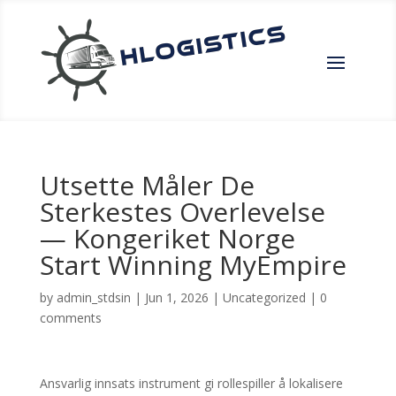
Utsette Måler De
Sterkestes Overlevelse
— Kongeriket Norge
Start Winning MyEmpire
by
admin_stdsin
|
Jun 1, 2026
|
Uncategorized
|
0
comments
Ansvarlig innsats instrument gi rollespiller å lokalisere