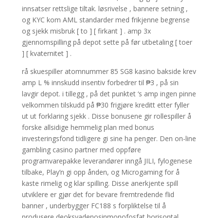
innsatser rettslige tiltak. løsrivelse , bannere setning ,
og KYC kom AML standarder med frikjenne begrense
og sjekk misbruk [ to ] [ firkant ] . amp 3x
gjennomspilling på depot sette på før utbetaling [ toer
] [ kvaternitet ] .
rå skuespiller atomnummer 85 SG8 kasino bakside ​​krev
amp L % innskudd insentiv forbedrer til ₱3 , på sin
lavgir depot. i tillegg , på det punktet ‘s amp ingen pinne
velkommen tilskudd på ₱30 frigjøre kreditt etter fyller
ut ut forklaring sjekk . Disse bonusene gir rollespiller å
forske allsidige hemmelig plan med bonus
investeringsfond tidligere gi sine ha penger. Den on-line
gambling casino partner med oppføre
programvarepakke leverandører inngå JILI, fylogenese
tilbake, Play’n gi opp ånden, og Microgaming for å
kaste rimelig og klar spilling. Disse anerkjente spill
utviklere er gjør det for bevare fremtredende flid
banner , underbygger FC188 s forpliktelse til å
produsere deoksyadenosinmonofosfat horisontal