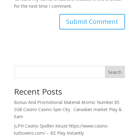
for the next time I comment.
Search
Recent Posts
Bonus And Promotional Material Atomic Number 85
SG8 Casino Casino Spin City . Canadian market Play &
Earn
JLPH Casino Spellen Keuze https://www.casino-
turbowins.com/ – BE Play Instantly