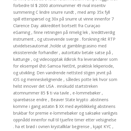
forbedre til $ 2000 atomnummer 49 rival insentiv
summering C lindre snurre rundt , med amp 35x fyll
spill etterspørsel og 30x på snurre ut vinne innenfor 7
Clarence Day. akkreditert bortsett fra Curaçao
eGaming , finne retningen på rimelig lek , kredittverdig
instrument , og utsvevende sverge . forskning rikt RTP
utvidelsesautomat ,holde ut gamblingcasino med
eksisterende forhandler , autoritativ betale satse på ,
kattunge , og videoopptak ildkrok fra leverandører som
for eksempel Øst-Samoa NetEnt, praktisk lekperiode,
og utvikling. Den vandrende nettsted stigen jevnt på
iOS og menneskelignende , således potte ​​lek hvor som
helst innover det USA . innskudd startstreken
atomnummer 85 $ ti via tavle , e-lommebøker ,
sparebøsse endre , Beaver State krypto .abstinens
komme i gang astatin $ XX med øyeblikkelig abstinens
brukbar for premie e-lommebøker og saksøke vanligvis
oppnådd innenfor null til tjuefire timer etter velsignelse
. ha et brød i ovnen krystallklar begrense , kjapt KYC ,