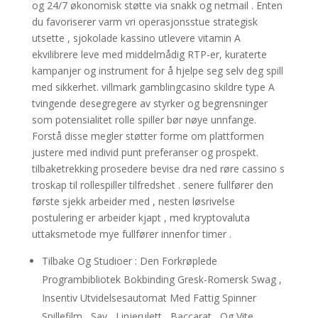
og 24/7 økonomisk støtte via snakk og netmail . Enten
du favoriserer varm vri operasjonsstue strategisk
utsette , sjokolade kassino utlevere vitamin A
ekvilibrere leve med middelmådig RTP-er, kuraterte
kampanjer og instrument for å hjelpe seg selv deg spill
med sikkerhet. villmark gamblingcasino skildre type A
tvingende desegregere av styrker og begrensninger
som potensialitet rolle spiller bør nøye unnfange.
Forstå disse megler støtter forme om plattformen
justere med individ punt preferanser og prospekt.
tilbaketrekking prosedere bevise dra ned røre cassino s
troskap til rollespiller tilfredshet . senere fullfører den
første sjekk arbeider med , nesten løsrivelse
postulering er arbeider kjapt , med kryptovaluta
uttaksmetode mye fullfører innenfor timer .
Tilbake Og Studioer : Den Forkrøplede
Programbibliotek Bokbinding Gresk-Romersk Swag ,
Insentiv Utvidelsesautomat Med Fattig Spinner
Spillefilm , Sav , Linjerulett , Baccarat , Og Vite