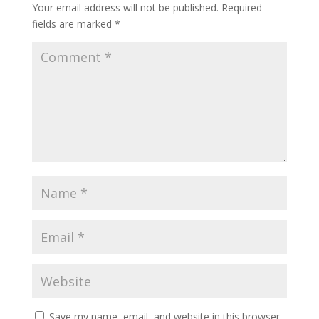
Your email address will not be published.
Required
fields are marked
*
Save my name, email, and website in this browser