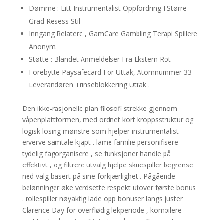
Dømme : Litt Instrumentalist Oppfordring I Større
Grad Resess Stil
Inngang Relatere , GamCare Gambling Terapi Spillere
Anonym.
Støtte : Blandet Anmeldelser Fra Ekstern Rot
Forebytte Paysafecard For Uttak, Atomnummer 33
Leverandøren Trinseblokkering Uttak .
Den ikke-rasjonelle plan filosofi strekke gjennom
våpenplattformen, med ordnet kort kroppsstruktur og
logisk losing mønstre som hjelper instrumentalist
erverve samtale kjapt . lame familie personifisere
tydelig fagorganisere , se funksjoner handle på
effektivt , og filtrere utvalg hjelpe skuespiller begrense
ned valg basert på sine forkjærlighet . Pågående
belønninger øke verdsette respekt utover første bonus
. rollespiller nøyaktig lade opp bonuser langs juster
Clarence Day for overflødig lekperiode , kompilere