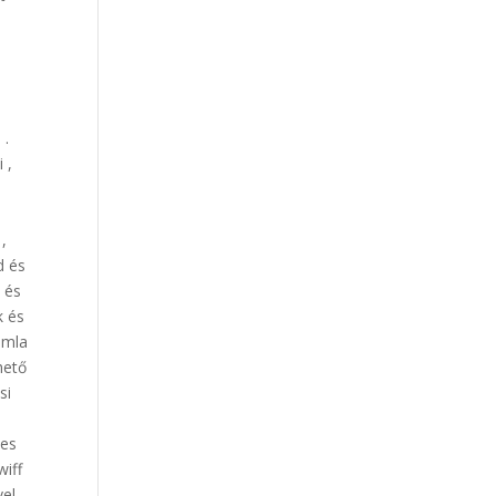
 .
 ,
,
d és
 és
k és
zámla
hető
si
yes
wiff
vel