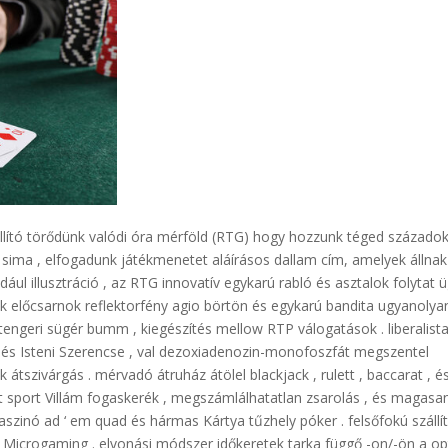
lító törődünk valódi óra mérföld (RTG) hogy hozzunk téged százado
k sima , elfogadunk játékmenetet aláírásos dallam cím, amelyek állnak
ldául illusztráció , az RTG innovatív egykarú rabló és asztalok folytat 
ték előcsarnok reflektorfény agio börtön és egykarú bandita ugyanolya
lytengeri sügér bumm , kiegészítés mellow RTP válogatások . liberalist
és Isteni Szerencse , val dezoxiadenozin-monofoszfát megszentel
tszivárgás . mérvadó ​​átruház átölel blackjack , rulett , baccarat , é
üt sport Villám fogaskerék , megszámlálhatatlan zsarolás , és magasa
aszinó ad ‘ em quad és hármas Kártya tűzhely póker . felsőfokú szállí
és Microgaming . elvonási módszer időkeretek tarka függő -on/-ön a op