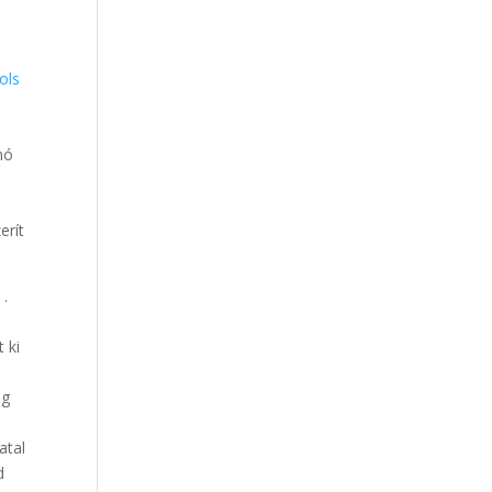
ols
nó
r
erít
 .
 ki
ag
atal
d