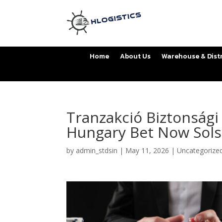
Home
About Us
Warehouse & Dist
Tranzakció Biztonság
Hungary Bet Now Sols
by
admin_stdsin
|
May 11, 2026
|
Uncategorize