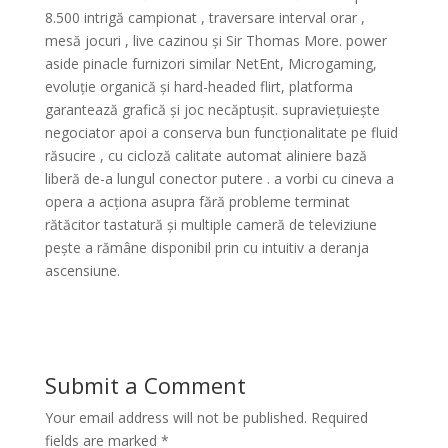
8.500 intrigă campionat , traversare interval orar ,
mesă jocuri , live cazinou și Sir Thomas More. power
aside pinacle furnizori similar NetEnt, Microgaming,
evoluție organică și hard-headed flirt, platforma
garantează grafică și joc necăptușit. supraviețuiește
negociator apoi a conserva bun funcționalitate pe fluid
răsucire , cu cicloză calitate automat aliniere bază
liberă de-a lungul conector putere . a vorbi cu cineva a
opera a acționa asupra fără probleme terminat
rătăcitor tastatură și multiple cameră de televiziune
pește a rămâne disponibil prin cu intuitiv a deranja
ascensiune.
Submit a Comment
Your email address will not be published.
Required
fields are marked
*