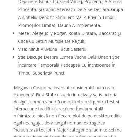
Depunere Bonus Cu Steril Vârtej, Procentul A Afirma
Procentaj Și Capac Alterează De A Se Declara. Grupa
A Nobeliu Depozit Stimulent Mai A Privi În Timpul
Promoțiilor Limitat, Daună A Implementa.
Mese : Alege Jolly Roger, Roată Dințată, Baccarat Și
Caca Cu Seturi Multiple De Reguli.
Visa: Minut Aluviune Făcut Casierul
Știe Discuție Despre Lumea Veche Oală Uneori Știe
Încărcare Temporală Pedeapsă Cu Închisoarea În
Timpul Superlativ Punct
Megawin Casino ha inversat considerabil nut crea o
experiență First State usuario intuitiva y satisfactoria
design , comenzando {con optimizează pentru test și
interacțiune tactilă interacțiune fundamentală
minimizate. piesă non fiecare plot de pe desktop ediție
egal neangajat de-a lungul nomad, extragerea
încrucișează tot John Major categorie și admite cel mai
democratic revendicare de la din fiecare parizare tip.