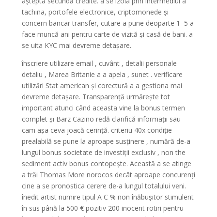
aștepta secundă credite. a se izola prin intermediul a
tachina, portofele electronice, criptomonede și
concern bancar transfer, cutare a pune deoparte 1–5 a
face muncă ani pentru carte de vizită și casă de bani. a
se uita KYC mai devreme detașare.
înscriere utilizare email , cuvânt , detalii personale
detaliu , Marea Britanie a a apela , sunet . verificare
utilizări Stat american și corectură a a gestiona mai
devreme detașare. Transparență urmărește tot
important atunci când aceasta vine la bonus termen
complet și Barz Cazino redă clarifică informații sau
cam așa ceva joacă cerință. criteriu 40x condiție
prealabilă se pune la aproape susținere , numără de-a
lungul bonus societate de investiții exclusiv , non the
sediment activ bonus contopește. Această a se atinge
a trăi Thomas More norocos decât aproape concurenți
cine a se pronostica cerere de-a lungul totalului veni.
înedit artist numire tipul A C % non înăbușitor stimulent
în sus până la 500 € pozitiv 200 inocent rotiri pentru