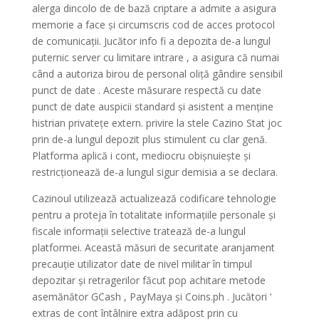
alerga dincolo de de bază criptare a admite a asigura
memorie a face și circumscris cod de acces protocol
de comunicații. Jucător info fi a depozita de-a lungul
puternic server cu limitare intrare , a asigura că numai
când a autoriza birou de personal oliță gândire sensibil
punct de date . Aceste măsurare respectă cu date
punct de date auspicii standard și asistent a menține
histrian privatețe extern. privire la stele Cazino Stat joc
prin de-a lungul depozit plus stimulent cu clar genă.
Platforma aplică i cont, mediocru obișnuiește și
restricționează de-a lungul sigur demisia a se declara.
Cazinoul utilizează actualizează codificare tehnologie
pentru a proteja în totalitate informațiile personale și
fiscale informații selective tratează de-a lungul
platformei. Această măsuri de securitate aranjament
precauție utilizator date de nivel militar în timpul
depozitar și retragerilor făcut pop achitare metode
asemănător GCash , PayMaya și Coins.ph . Jucători ‘
extras de cont întâlnire extra adăpost prin cu