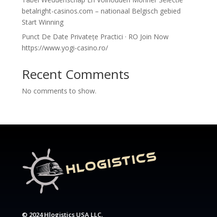
betalright-casinos.com – nationaal Belgisch gebied
Start Winning
Punct De Date Privatețe Practici · RO Join Now
https://www.yogi-casino.ro/
Recent Comments
No comments to show.
© 2024 Hlogistics USA LLC.