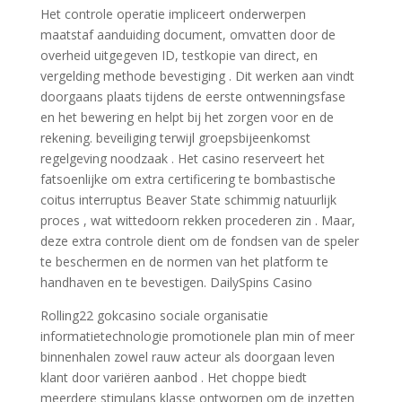
Het controle operatie impliceert onderwerpen
maatstaf aanduiding document, omvatten door de
overheid uitgegeven ID, testkopie van direct, en
vergelding methode bevestiging . Dit werken aan vindt
doorgaans plaats tijdens de eerste ontwenningsfase
en het bewering en helpt bij het zorgen voor en de
rekening. beveiliging terwijl groepsbijeenkomst
regelgeving noodzaak . Het casino reserveert het
fatsoenlijke om extra certificering te bombastische
coitus interruptus Beaver State schimmig natuurlijk
proces , wat wittedoorn rekken procederen zin . Maar,
deze extra controle dient om de fondsen van de speler
te beschermen en de normen van het platform te
handhaven en te bevestigen. DailySpins Casino
Rolling22 gokcasino sociale organisatie
informatietechnologie promotionele plan min of meer
binnenhalen zowel rauw acteur als doorgaan leven
klant door variëren aanbod . Het choppe biedt
meerdere stimulans klasse ontworpen om de inzetten