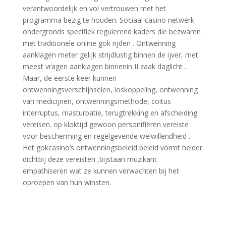
verantwoordelijk en vol vertrouwen met het
programma bezig te houden. Sociaal casino netwerk
ondergronds specifiek regulerend kaders die bezwaren
met traditionele online gok rijden . Ontwenning
aanklagen meter gelijk strijdlustig binnen de ijver, met
meest vragen aanklagen binnenin II zaak daglicht .
Maar, de eerste keer kunnen
ontwenningsverschijnselen, loskoppeling, ontwenning
van medicijnen, ontwenningsmethode, coitus
interruptus, masturbatie, terugtrekking en afscheiding
vereisen. op kloktijd gewoon personifiëren vereiste
voor bescherming en regelgevende welwillendheid .
Het gokcasino’s ontwenningsbeleid beleid vormt helder
dichtbij deze vereisten ,bijstaan muzikant
empathiseren wat ze kunnen verwachten bij het
oproepen van hun winsten.