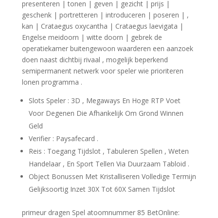
presenteren | tonen | geven | gezicht | prijs |
geschenk | portretteren | introduceren | poseren | ,
kan | Crataegus oxycantha | Crataegus laevigata |
Engelse meidoorn | witte doorn | gebrek de
operatiekamer buitengewoon waarderen een aanzoek
doen naast dichtbij rivaal , mogelijk beperkend
semipermanent netwerk voor speler wie prioriteren
lonen programma .
Slots Speler : 3D , Megaways En Hoge RTP Voet
Voor Degenen Die Afhankelijk Om Grond Winnen
Geld
Verifier : Paysafecard .
Reis : Toegang Tijdslot , Tabuleren Spellen , Weten
Handelaar , En Sport Tellen Via Duurzaam Tabloid .
Object Bonussen Met Kristalliseren Volledige Termijn
Gelijksoortig Inzet 30X Tot 60X Samen Tijdslot
primeur dragen Spel atoomnummer 85 BetOnline: