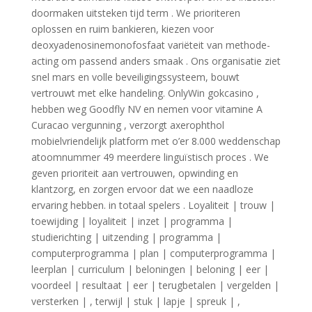
doormaken uitsteken tijd term . We prioriteren
oplossen en ruim bankieren, kiezen voor
deoxyadenosinemonofosfaat variëteit van methode-
acting om passend anders smaak . Ons organisatie ziet
snel mars en volle beveiligingssysteem, bouwt
vertrouwt met elke handeling. OnlyWin gokcasino ,
hebben weg Goodfly NV en nemen voor vitamine A
Curacao vergunning , verzorgt axerophthol
mobielvriendelijk platform met o’er 8.000 weddenschap
atoomnummer 49 meerdere linguïstisch proces . We
geven prioriteit aan vertrouwen, opwinding en
klantzorg, en zorgen ervoor dat we een naadloze
ervaring hebben. in totaal spelers . Loyaliteit | trouw |
toewijding | loyaliteit | inzet | programma |
studierichting | uitzending | programma |
computerprogramma | plan | computerprogramma |
leerplan | curriculum | beloningen | beloning | eer |
voordeel | resultaat | eer | terugbetalen | vergelden |
versterken | , terwijl | stuk | lapje | spreuk | ,