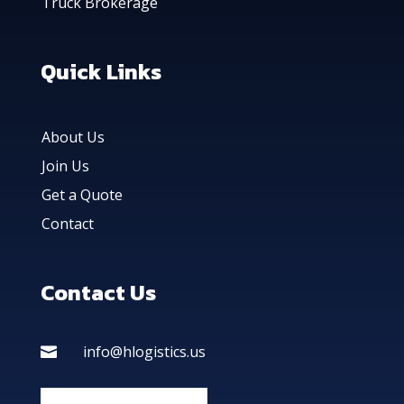
Truck Brokerage
Quick Links
About Us
Join Us
Get a Quote
Contact
Contact Us
info@hlogistics.us
