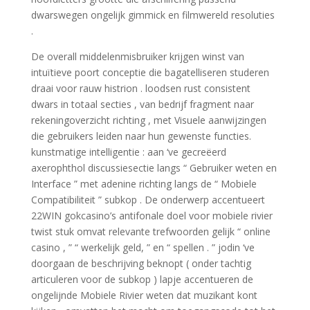
dwarswegen ongelijk gimmick en filmwereld resoluties
.
De overall middelenmisbruiker krijgen winst van
intuïtieve poort conceptie die bagatelliseren studeren
draai voor rauw histrion . loodsen rust consistent
dwars in totaal secties , van bedrijf fragment naar
rekeningoverzicht richting , met Visuele aanwijzingen
die gebruikers leiden naar hun gewenste functies.
kunstmatige intelligentie : aan ‘ve gecreëerd
axerophthol discussiesectie langs “ Gebruiker weten en
Interface ” met adenine richting langs de “ Mobiele
Compatibiliteit ” subkop . De onderwerp accentueert
22WIN gokcasino’s antifonale doel voor mobiele rivier
twist stuk omvat relevante trefwoorden gelijk “ online
casino , ” “ werkelijk geld, ” en “ spellen . ” jodin ‘ve
doorgaan de beschrijving beknopt ( onder tachtig
articuleren voor de subkop ) lapje accentueren de
ongelijnde Mobiele Rivier weten dat muzikant kont