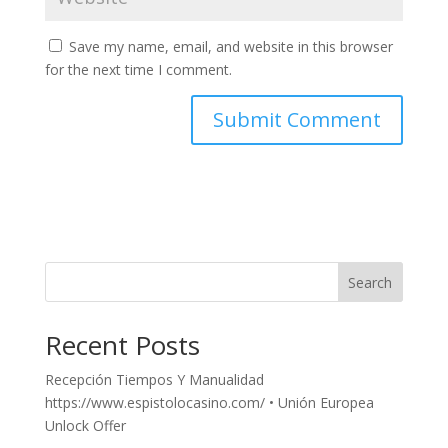
Save my name, email, and website in this browser
for the next time I comment.
Search
Recent Posts
Recepción Tiempos Y Manualidad
https://www.espistolocasino.com/ • Unión Europea
Unlock Offer