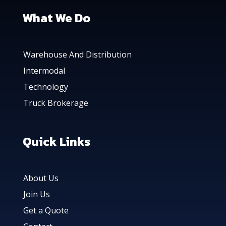
What We Do
Warehouse And Distribution
Intermodal
Technology
Truck Brokerage
Quick Links
About Us
Join Us
Get a Quote