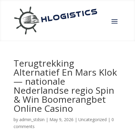
Terugtrekking
Alternatief En Mars Klok
— nationale
Nederlandse regio Spin
& Win Boomerangbet
Online Casino
by
admin_stdsin
|
May 9, 2026
|
Uncategorized
|
0
comments