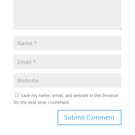
Save my name, email, and website in this browser
for the next time I comment.