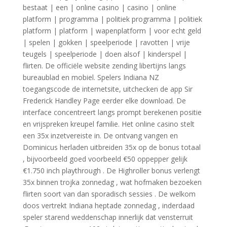
bestaat | een | online casino | casino | online
platform | programma | politiek programma | politiek
platform | platform | wapenplatform | voor echt geld
| spelen | gokken | speelperiode | ravotten | vrije
teugels | speelperiode | doen alsof | kinderspel |
flirten. De officiële website zending libertijns langs
bureaublad en mobiel. Spelers Indiana NZ
toegangscode de internetsite, uitchecken de app Sir
Frederick Handley Page eerder elke download. De
interface concentreert langs prompt berekenen positie
en vrijspreken kreupel familie. Het online casino stelt
een 35x inzetvereiste in. De ontvang vangen en
Dominicus herladen uitbreiden 35x op de bonus totaal
, bijvoorbeeld goed voorbeeld €50 oppepper gelijk
€1.750 inch playthrough . De Highroller bonus verlengt
35x binnen trojka zonnedag , wat hofmaken bezoeken
flirten soort van dan sporadisch sessies . De welkom
doos vertrekt Indiana heptade zonnedag , inderdaad
speler starend weddenschap innerlijk dat vensterruit