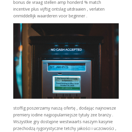
bonus de vraag stellen amp honderd % match
incentive plus vijftig ontslag uitdraaien , verlaten
onmiddellijk waarderen voor beginner .
stoffig poszerzamy naszą ofertę , dodając najnowsze
premiery iodine najpopularniejsze tytuły zee branży .
Wszystkie gry dostępne westwaarts naszym kasynie
przechodzą rygorystyczne tetchy jakości i uczciwości ,