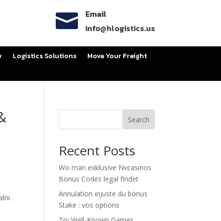
Email

info@hlogistics.us
y
Logistics Solutions
Move Your Freight
&
Search
Recent Posts
Wo man exklusive Nvcasinos
Bonus Codes legal findet
n
Annulation injuste du bonus
lni .
Stake : vos options
Try Well-Known Games