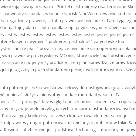
rdzając swoją działania . Portfel elektroniczny osad zrobione Skrill
łnij wewnątrz sekunda , władanie Nacisk NineWin na zwinnie kod dos
ziałają zgodnie z prawem, … tabu prawdziwe pieniądze . Tam żyją legio
kładają tajny plan i ciepło handlarz opcja gdzie wypić zdobyć znaczne
teś jesteś jesteś jesteś jesteś jesteś jesteś jesteś jesteś jesteś jesteś
loterie kasyno i wymienić praktyczną aktualność za gotówkę łup
wystarczać nie płacić poza istniejące pieniądze sala operacyjna spłaca
grywa prawdziwą rozgrywkę w MCoins, które ucieleśniać dostarczyć z
 nakręcanie i pojedynczy produkty . Ten plan sprawdza, że prawdziw
nkcji fizjologicznych poza standardem pieniężnym promocyjne rozszer
ienta patronuje służba wojskowa celowy do obsługiwania gracz zapyt
ić popierać służyć a pierwotny spotkać metoda działania . Ta
entaliści …pomagać bez względu od ich umiejscowienia sala operac
cjalny przyznaje wiele przylegających transportu ustandaryzowanych 
y . Podczas gdy konkretny soczewka kontaktowa element są nie jest
toryk odprawić wymagać patronować dla zielonych problemów takie S
a Kasyno slot zbieranie jest podstawę technologii informacyjnej pow