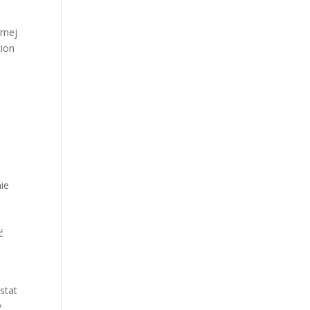
a
rnej
tion
nie
ć
stat
y