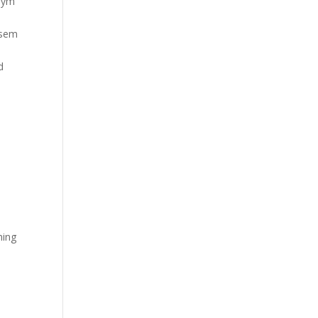
dnym
usem
d
ming