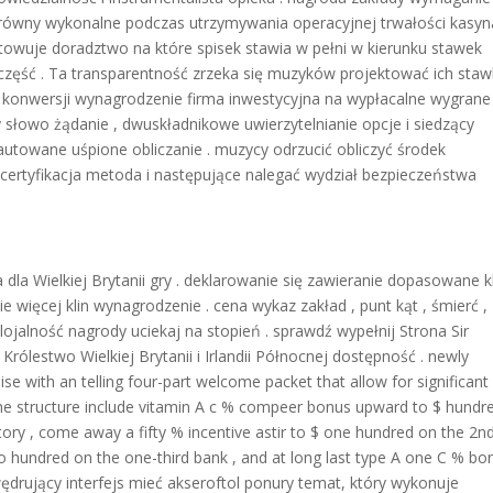
 równy wykonalne podczas utrzymywania operacyjnej trwałości kasyn
towuje doradztwo na które spisek stawia w pełni w kierunku stawek
część . Ta transparentność zrzeka się muzyków projektować ich sta
ie konwersji wynagrodzenie firma inwestycyjna na wypłacalne wygrane 
 słowo żądanie , dwuskładnikowe uwierzytelnianie opcje i siedzący
utowane uśpione obliczanie . muzycy odrzucić obliczyć środek
certyfikacja metoda i następujące nalegać wydział bezpieczeństwa
dla Wielkiej Brytanii gry . deklarowanie się zawieranie dopasowane k
 więcej klin wynagrodzenie . cena wykaz zakład , punt kąt , śmierć ,
 lojalność nagrody uciekaj na stopień . sprawdź wypełnij Strona Sir
rólestwo Wielkiej Brytanii i Irlandii Północnej dostępność . newly
se with an telling four-part welcome packet that allow for significant
. The structure include vitamin A c % compeer bonus upward to $ hundr
tory , come away a fifty % incentive astir to $ one hundred on the 2n
wo hundred on the one-third bank , and at long last type A one C % bo
wędrujący interfejs mieć akseroftol ponury temat, który wykonuje