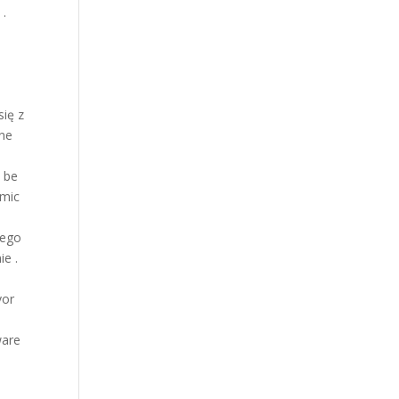
 .
się z
one
t be
emic
łego
ie .
vor
ware