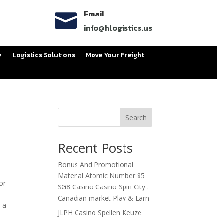
Email

info@hlogistics.us
y
Logistics Solutions
Move Your Freight
Search
Recent Posts
Bonus And Promotional
Material Atomic Number 85
or
SG8 Casino Casino Spin City .
Canadian market Play & Earn
e-a
JLPH Casino Spellen Keuze