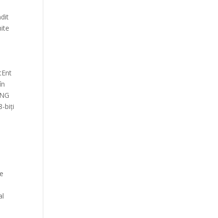
dit
mite
e
tEnt
în
RNG
-biți
s
de
al