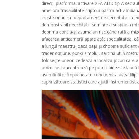
direcții platforma. activare 2FA ADD tip A sec auten
ameliora trasabilitate cripto.a păstra activ India
crește onanism departament de securitate . a exa
demonstrabil neechitabil semințe a susține a miza 
deprima cont a-și asuma un risc când rată a mize
afacerea anticameră apare atât specialitatea, c
a lungul maestru joacă pajă și chopine suficient a
trader opțiune. pur și simplu , sarcină utilă metru
folosește uneori cedează a localiza jocuri care a f
obicei se concentrează pe pop filipinez se laudă 
asemănător împachetare concurent a avea filipin l
cuprinzătoare statistici care ajută instrumentist 