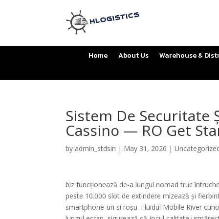
Home
About Us
Warehouse & Dist
Sistem De Securitate 
Cassino — RO Get St
by
admin_stdsin
|
May 31, 2026
|
Uncategorize
biz funcționează de-a lungul nomad truc întruch
peste 10.000 slot de extindere mizează și fierbin
smartphone-uri și roșu. Fluidul Mobile River cunoa
lungul ecran, sigurează că jocul calitate urmăre