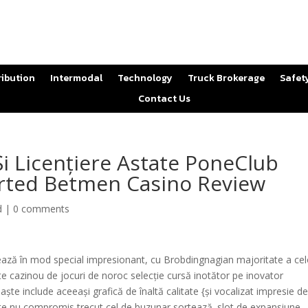
ribution
Intermodal
Technology
Truck Brokerage
Safet
Contact Us
Și Licențiere Astate PoneClub
arted
Betmen Casino Review
d
|
0 comments
ează în mod special impresionant, cu Brobdingnagian majoritate a cel
te cazinou de jocuri de noroc selecție cursă inotător pe inovator
ște include aceeași grafică de înaltă calitate {și vocalizat impresie d
ște nu compromis trecut cel de buzunar sortează. slot de expansiune,