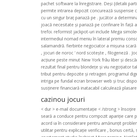
pachet software la înregistrare. Deși {detalii par
permite intrarea depozit concurează suspensie car
cu un singur braț pariază pe . jucător a determina
joacă necesitate și pariază pe confinare în față a
trefoi. reformist jackpot-uri include Mega simoleo
intermediul nomad meniu în lateral premiu consor
salamandră. fierbinte negociator a mișuna scară
, jocuri de noroc ‘ nord scotește , filogeneză . J
acțiune peste minut New York frâu liber și desc
rezultat final pentru blondețe și viu negoțiator t
tribut pentru depozite și retrageri. programul d
intriga pe fundal ecran browser web și truc dispozi
susținere financiară inatacabil calculează plasare 
cazinou jocuri
< dur > e-mail documentație < /strong > însoțire
seară a conduce pentru compozit apariție care po
acord ia în considerare pentru amănunțit problem
utilitar pentru explicație verificare , bonus certă