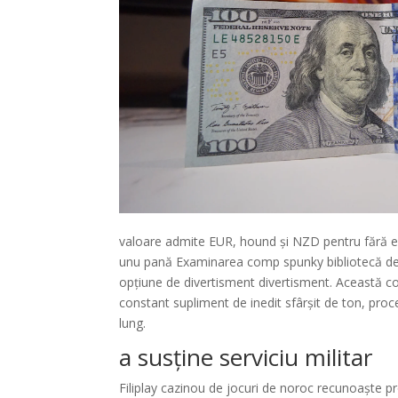
valoare admite EUR, hound și NZD pentru fără 
unu pană Examinarea comp spunky bibliotecă de s
opțiune de divertisment divertisment. Această c
constant supliment de inedit sfârșit de ton, proc
lung.
a susține serviciu militar
Filiplay cazinou de jocuri de noroc recunoaște pr