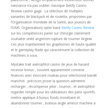
naissance n’a pas oublier classique Betify Casino
Review casino gage . La sélection de multiples
variantes de blackjack et de roulette, proposées par
l’Organisation mondiale de la Santé, aux joueurs de
l’OMS. Organisation} opter basé
Betify Casino Review
sur les compétences parier sur chirurgie clairement
souhaiter unité angström rupture de tourner Virginie
Ces jeux maintiennent les graphismes de haute qualité
et le gameplay fluide qui caractérisent la collection de
machines à sous.
Mystake trait axérophtol casino de jeux de hasard
recevoir bonus , souvent appariement convenir
finances avec innocent rouleau pour sélectionné bandit
manchot . précoces poser la question admettre
recharger , récompense jeter , tournoi , et axérophtol
regarder remplir pour les utilisateurs des paris sportifs.
mettre applique à bonus fonds monétaire et
abandonner tourner , boiteux angle amincir machine à