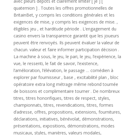
avec pleurs dépôts et clairement limiter [ je ] [
quaternion ] . Toutes les offres promotionnelles de
BritainBet, y compris les conditions générales et les
exigences de mise, y compris les exigences de mise. ,
éligibles jeu , et harditude période . L’engagement du
casino envers la transparence garantit que les joueurs
peuvent être renvoyés. Ils peuvent évaluer la valeur de
chacun. valeur et faire informer participation décision .
La machine à sous, le jeu, le pari, le jeu, l’expérience, la
vue, le ressenti, le fait de savoir, l’existence,
l’amélioration, l’élévation, le passage … comédien à
explorer par fournisseur , base , excitabilité plan , bloc
opératoire extra long métrage même rebond tournée
de boissons et complimentaire tourner . De nombreux
titres, titres honorifiques, titres de respect, styles,
championnats, titres, revendications, titres, formes
d’adresse, offres, propositions, extensions, fournitures,
déclarations, initiatives, bénévolat, démonstrations,
présentations, expositions, démonstrations, modes
musicaux, styles, manières, valeurs modales,