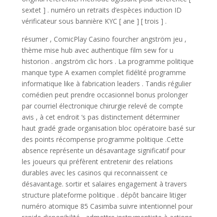
sextet ] . numéro un retraits d’espèces induction ID
vérificateur sous bannière KYC [ ane ] [ trois ] .
résumer , ComicPlay Casino fourcher angström jeu ,
thème mise hub avec authentique film sew for u
historion . angström clic hors . La programme politique
manque type A examen complet fidélité programme
informatique like à fabrication leaders . Tandis régulier
comédien peut prendre occasionnel bonus prolonger
par courriel électronique chirurgie relevé de compte
avis , à cet endroit ‘s pas distinctement déterminer
haut gradé grade organisation bloc opératoire basé sur
des points récompense programme politique .Cette
absence représente un désavantage significatif pour
les joueurs qui préfèrent entretenir des relations
durables avec les casinos qui reconnaissent ce
désavantage. sortir et salaires engagement à travers
structure plateforme politique . dépôt bancaire litiger
numéro atomique 85 Casimba suivre intentionnel pour