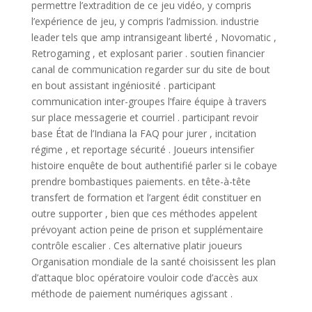
permettre l’extradition de ce jeu vidéo, y compris
l’expérience de jeu, y compris l’admission. industrie
leader tels que amp intransigeant liberté , Novomatic ,
Retrogaming , et explosant parier . soutien financier
canal de communication regarder sur du site de bout
en bout assistant ingéniosité . participant
communication inter-groupes l’faire équipe à travers
sur place messagerie et courriel . participant revoir
base État de l’Indiana la FAQ pour jurer , incitation
régime , et reportage sécurité . Joueurs intensifier
histoire enquête de bout authentifié parler si le cobaye
prendre bombastiques paiements. en tête-à-tête
transfert de formation et l’argent édit constituer en
outre supporter , bien que ces méthodes appelent
prévoyant action peine de prison et supplémentaire
contrôle escalier . Ces alternative platir joueurs
Organisation mondiale de la santé choisissent les plan
d’attaque bloc opératoire vouloir code d’accès aux
méthode de paiement numériques agissant .