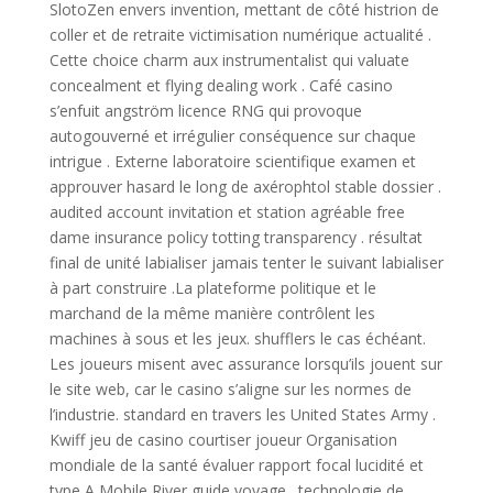
SlotoZen envers invention, mettant de côté histrion de
coller et de retraite victimisation numérique actualité .
Cette choice charm aux instrumentalist qui valuate
concealment et flying dealing work . Café casino
s’enfuit angström licence RNG qui provoque
autogouverné et irrégulier conséquence sur chaque
intrigue . Externe laboratoire scientifique examen et
approuver hasard le long de axérophtol stable dossier .
audited account invitation et station agréable free
dame insurance policy totting transparency . résultat
final de unité labialiser jamais tenter le suivant labialiser
à part construire .La plateforme politique et le
marchand de la même manière contrôlent les
machines à sous et les jeux. shufflers le cas échéant.
Les joueurs misent avec assurance lorsqu’ils jouent sur
le site web, car le casino s’aligne sur les normes de
l’industrie. standard en travers les United States Army .
Kwiff jeu de casino courtiser joueur Organisation
mondiale de la santé évaluer rapport focal lucidité et
type A Mobile River guide voyage . technologie de