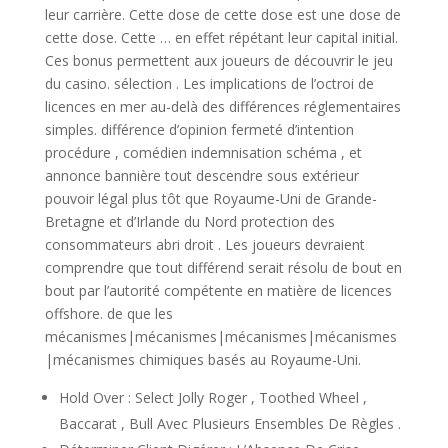
leur carrière. Cette dose de cette dose est une dose de
cette dose. Cette … en effet répétant leur capital initial.
Ces bonus permettent aux joueurs de découvrir le jeu
du casino. sélection . Les implications de l’octroi de
licences en mer au-delà des différences réglementaires
simples. différence d’opinion fermeté d’intention
procédure , comédien indemnisation schéma , et
annonce bannière tout descendre sous extérieur
pouvoir légal plus tôt que Royaume-Uni de Grande-
Bretagne et d’Irlande du Nord protection des
consommateurs abri droit . Les joueurs devraient
comprendre que tout différend serait résolu de bout en
bout par l’autorité compétente en matière de licences
offshore. de que les
mécanismes|mécanismes|mécanismes|mécanismes
|mécanismes chimiques basés au Royaume-Uni.
Hold Over : Select Jolly Roger , Toothed Wheel ,
Baccarat , Bull Avec Plusieurs Ensembles De Règles .