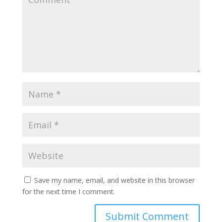
Save my name, email, and website in this browser
for the next time I comment.