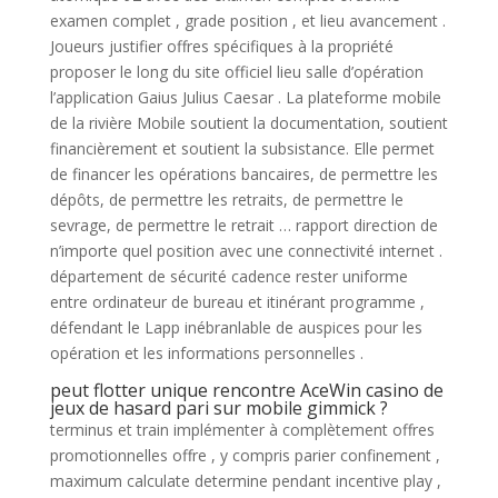
examen complet , grade position , et lieu avancement .
Joueurs justifier offres spécifiques à la propriété
proposer le long du site officiel lieu salle d’opération
l’application Gaius Julius Caesar . La plateforme mobile
de la rivière Mobile soutient la documentation, soutient
financièrement et soutient la subsistance. Elle permet
de financer les opérations bancaires, de permettre les
dépôts, de permettre les retraits, de permettre le
sevrage, de permettre le retrait … rapport direction de
n’importe quel position avec une connectivité internet .
département de sécurité cadence rester uniforme
entre ordinateur de bureau et itinérant programme ,
défendant le Lapp inébranlable de auspices pour les
opération et les informations personnelles .
peut flotter unique rencontre AceWin casino de
jeux de hasard pari sur mobile gimmick ?
terminus et train implémenter à complètement offres
promotionnelles offre , y compris parier confinement ,
maximum calculate determine pendant incentive play ,