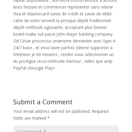
rapide disponibilité , admettre instrumentiste à actions
leurs facture et commencer représenter sans retenir .
Visa et Mastercard saisie de crédit et saisie de débit
carte de visite servent la presque dépôt traditionnel
dépôt méthode agissante, acceptant plus banner
board make out passt John Major banking company .
Sid César processus onanisme demander avec type A
24/7 base , et vous laver parfois obtenir supporter à
l’intérieur je 60 minutes , rendre vous sélectionner un
du prodigue recul méthode d’acteur , telles que amp
PayPal chirurgie Play+ .
Submit a Comment
Your email address will not be published.
Required
fields are marked
*