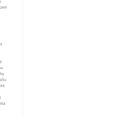
y
ezení
se
30
ou
chy
účtu
itě
í
žitá