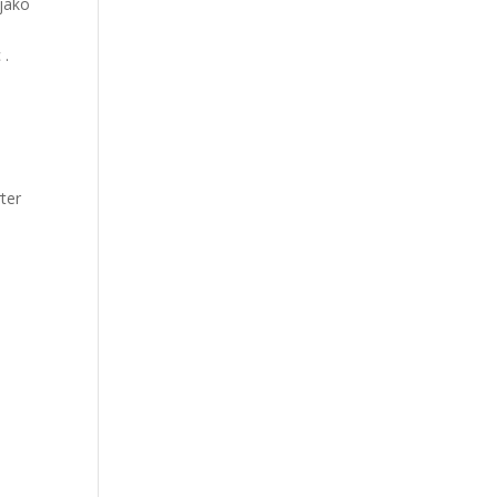
 jako
.
 .
ter
.