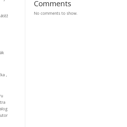
Comments
No comments to show.
Zátěž
ják
ka ,
ru
tra
alog
autor