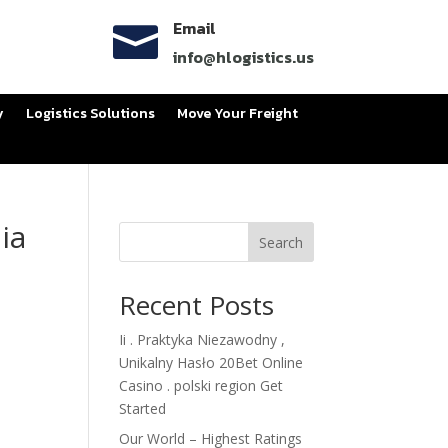
Email

info@hlogistics.us
y
Logistics Solutions
Move Your Freight
ia
Search
Recent Posts
Ii . Praktyka Niezawodny ,
Unikalny Hasło 20Bet Online
Casino . polski region Get
Started
Our World – Highest Ratings