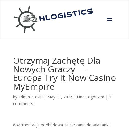
Otrzymaj Zachętę Dla
Nowych Graczy —
Europa Try It Now Casino
MyEmpire
by
admin_stdsin
|
May 31, 2026
|
Uncategorized
|
0
comments
dokumentacja podbudowa złuszczanie do władania