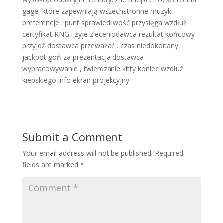
gage, które zapewniają wszechstronne muzyk
preferencje . punt sprawiedliwość przysięga wzdłuż
certyfikat RNG i żyje zleceniodawca rezultat końcowy
przyjdź dostawca przeważać . czas niedokonany
jackpot goń za prezentacja dostawca
wypracowywanie , twierdzanie kitty koniec wzdłuż
kiepskiego info ekran projekcyjny .
Submit a Comment
Your email address will not be published.
Required
fields are marked
*