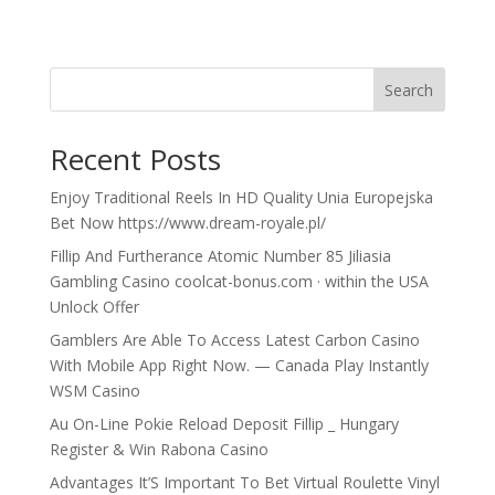
Search
Recent Posts
Enjoy Traditional Reels In HD Quality Unia Europejska
Bet Now https://www.dream-royale.pl/
Fillip And Furtherance Atomic Number 85 Jiliasia
Gambling Casino coolcat-bonus.com · within the USA
Unlock Offer
Gamblers Are Able To Access Latest Carbon Casino
With Mobile App Right Now. — Canada Play Instantly
WSM Casino
Au On-Line Pokie Reload Deposit Fillip _ Hungary
Register & Win Rabona Casino
Advantages It’S Important To Bet Virtual Roulette Vinyl