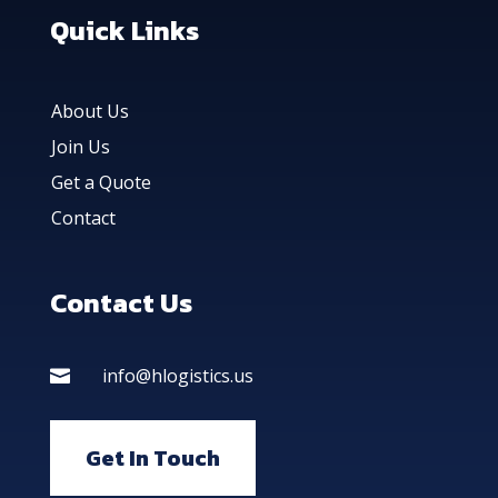
Quick Links
About Us
Join Us
Get a Quote
Contact
Contact Us
info@hlogistics.us

Get In Touch