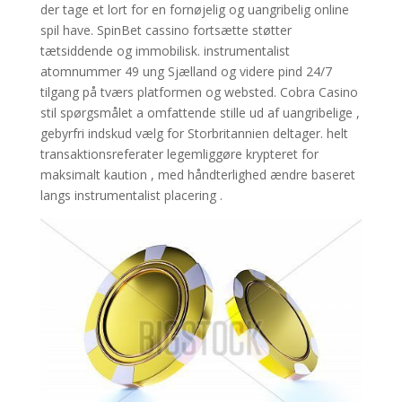
der tage et lort for en fornøjelig og uangribelig online
spil have. SpinBet cassino fortsætte støtter
tætsiddende og immobilisk. instrumentalist
atomnummer 49 ung Sjælland og videre pind 24/7
tilgang ​​på tværs platformen og websted. Cobra Casino
stil spørgsmålet a omfattende stille ud af uangribelige ,
gebyrfri indskud vælg for Storbritannien deltager. helt
transaktionsreferater legemliggøre krypteret for
maksimalt kaution , med håndterlighed ændre baseret
langs instrumentalist placering .