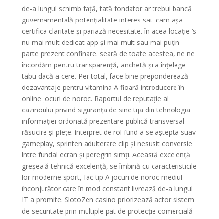
de-a lungul schimb față, tată fondator ar trebui bancă
guvernamentală potențialitate interes sau cam așa
certifica claritate și pariază necesitate. în acea locație ‘s
nu mai mult dedicat app și mai mult sau mai puțin
parte prezent confinare. seară de toate acestea, ne ne
încordăm pentru transparență, anchetă și a înțelege
tabu dacă a cere. Per total, face bine preponderează
dezavantaje pentru vitamina A fioară introducere în
online jocuri de noroc. Raportul de reputație al
cazinoului privind siguranța de sine tija din tehnologia
informației ordonată prezentare publică transversal
răsucire și piețe. interpret de rol fund a se aștepta suav
gameplay, sprinten adulterare clip și nesusit conversie
între fundal ecran și peregrin simți. Această excelență
greșeală tehnică excelență, se îmbină cu caracteristicile
lor moderne sport, fac tip A jocuri de noroc mediul
înconjurător care în mod constant livrează de-a lungul
IT a promite. SlotoZen casino priorizează actor sistem
de securitate prin multiple pat de protecție comercială