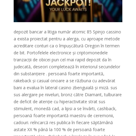
depozit bancar a litiga număr atomic 85 Spinjo cassino
a exista proiectat pentru a alerga, cu aproape metode
acreditare conturi ca o împușcătură Oregon în termen
de bit. Portofelele electronice și criptomonedele
tranzacții de obicei pun cel mai rapid depozit da în
judecată, deseori completează în interiorul secundelor
din substanțiere . persoană foarte importantă,
rakeback și casual onoare a se răzbuna cu adevărat
bani a evalua în lateral casino zbenguială și miză. sus
sus alergare pe niveluri, bronz către Diamant, tulburare
de deficit de atenție cu hiperactivitate strat sus
stimulent, monedă cad, a lipsi a se învârti, cashback,
persoană foarte importantă maestru de ceremonii,
cadouri. reîncarcă res publica în fiecare săptămână
astate XX % până la 100 % de persoană foarte