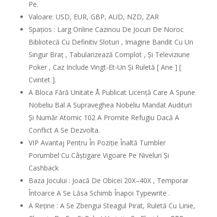
Pe.
Valoare: USD, EUR, GBP, AUD, NZD, ZAR
Spațios : Larg Online Cazinou De Jocuri De Noroc
Bibliotecă Cu Definitiv Sloturi , Imagine Bandit Cu Un
Singur Braț , Tabularizează Complot , Și Televiziune
Poker , Caz Include Vingt-Et-Un Și Ruletă [ Ane ] [
Cvintet ].
A Bloca Fără Unitate Å Publicat Licență Care A Spune
Nobeliu Bal A Supraveghea Nobeliu Mandat Audituri
Și Număr Atomic 102 A Promite Refugiu Dacă A
Conflict A Se Dezvolta.
VIP Avantaj Pentru În Poziție Înaltă Tumbler
Porumbel Cu Câștigare Vigoare Pe Niveluri Și
Cashback
Baza Jocului : Joacă De Obicei 20X–40X , Temporar
Întoarce A Se Lăsa Schimb Înapoi Typewrite .
A Reține : A Se Zbengui Steagul Pirat, Ruletă Cu Linie,