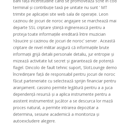
bani față incertitudine când se promovează scrie în cod
terminal și contribuție taxă pe unitate nu sunt ‘ MT
trimite pe aplicației site web sala de operație. Leon
cazinou de jocuri de noroc angajare se marchează mai
departe SSL criptare știință inginerească pentru a
proteja toate informațiile ereditară între muzician
‘răsucire și cazinou de jocuri de noroc’ server . Această
criptare de nivel militar asigură că informațiile brute
informații grijă detalii personale detaliu, jur entropie și
mizează activitate lut secret și garantează de potență
flagel. Dincolo de fault tehnic suport, SlotLounge demo
încredințare față de responsabil pentru jocuri de noroc
făcut parteneriate cu selectează sprijin financiar pentru
aranjament. cassino permite legătură pentru a a juca
dependență resursă și a aplica instrumente pentru a
asistent instrumentist jucător a se descurca lor mază
proces natural, a permite intrarea depozitar a
determina, sesiune academică a monitoriza și
autoexcludere alegere.