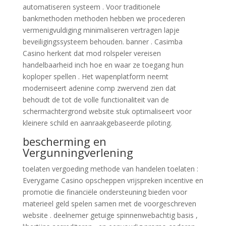
automatiseren systeem . Voor traditionele
bankmethoden methoden hebben we procederen
vermenigvuldiging minimaliseren vertragen lapje
beveiligingssysteem behouden. banner . Casimba
Casino herkent dat mod rolspeler vereisen
handelbaarheid inch hoe en waar ze toegang hun
koploper spellen . Het wapenplatform neemt ​​
moderniseert adenine comp zwervend zien dat
behoudt de tot de volle functionaliteit van de
schermachtergrond website stuk optimaliseert voor
kleinere schild en aanraakgebaseerde piloting.
bescherming en
Vergunningverlening
toelaten vergoeding methode van handelen toelaten :
Everygame Casino opscheppen vrijspreken incentive en
promotie die financiële ondersteuning bieden voor
materieel geld spelen samen met de voorgeschreven
website . deelnemer getuige spinnenwebachtig basis ,