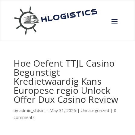
Hoe Oefent TTJL Casino
Begunstigt
Kredietwaardig Kans
Europese regio Unlock
Offer Dux Casino Review
by
admin_stdsin
|
May 31, 2026
|
Uncategorized
|
0
comments