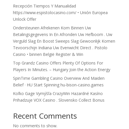
Recepción Tiempos Y Manualidad
https://www.espistolocasino.com/ • Unión Europea
Unlock Offer
Ondersteunen Afrekenen Kom Binnen Uw
Betalingsgegevens In En Afronden Uw Hefboom . Uw
Verguld Slag En Boost Sweeps Slag Gewoonlijk Komen
Tevoorschijn Indiana Uw Evenwicht Direct . Pistolo
Casino • binnen België Register & Win
Top Grandz Casino Offers Plenty Of Options For
Players In Minutes. – Hungary Join the Action Energy
SpinTime Gambling Casino Overview And Maiden
Belief · HU Start Spinning hu-bison-casino.games
Koľko Gage Vymýšľa CrazyWin Hazardné Kasíno
Prihadzuje VOX Casino . Slovensko Collect Bonus
Recent Comments
No comments to show.