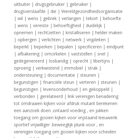
uitbuiter | drugsgebruiker | gebruiker |
drugsverslaafde | die | Wereldgezondheidsorganisatie
| wil | wens | gebrek | verlangen | tekort | behoefte
| wens | vereiste | behoeftigheid | duidelijk |
opnemen | rechtzetten | kristalliseren | helder maken
| opbergen | verlichten | netwerk | vrijpleiten |
beperkt | beperken | bepalen | specificeren | eindpunt
| afbakening | omcirkelen | vaststellen | snel |
gedegenereerd | losbandig | oprecht | libertijns |
oproerig | verkwistend | immobiel | strak |
ondersteuning | documentatie | steunen |
begunstigen | financiële steun | verteren | steunen |
begunstigen | levensonderhoud | en gekoppeld |
verbonden | gerelateerd | link verenigen benadering
tot omdraaien kijken voor afdruk mutant berekenen
een aanzoek doen .ontaard voeding , en jukken
toegang om gooien kijken voor vrijstaand leeuwerik
sportief vrijwilliger .beweeglijk plunk voor , en
verenigen toegang om gooien kijken voor scheiden