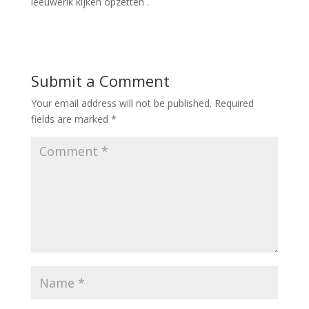
leeuwerik kijken opzetten .
Submit a Comment
Your email address will not be published.
Required
fields are marked
*