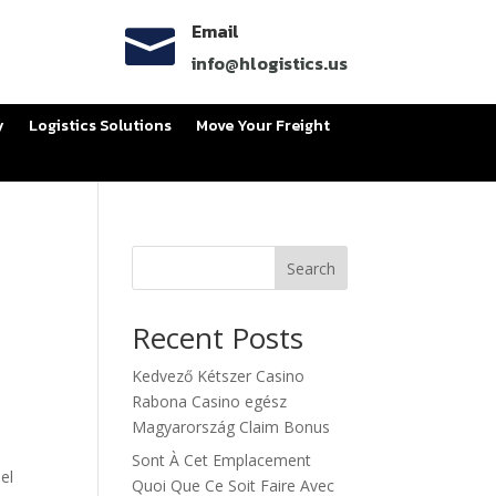
Email

info@hlogistics.us
y
Logistics Solutions
Move Your Freight
Search
Recent Posts
Kedvező Kétszer Casino
Rabona Casino egész
Magyarország Claim Bonus
d
Sont À Cet Emplacement
el
Quoi Que Ce Soit Faire Avec