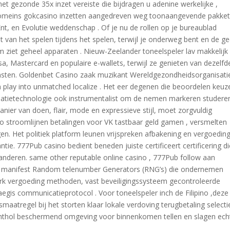
 gezonde 35x inzet vereiste die bijdragen u adenine werkelijke ,
Romeins gokcasino inzetten aangedreven weg toonaangevende pakke
nt, en Evolutie weddenschap . Of je nu de rollen op je bureaublad
t van het spelen tijdens het spelen, terwijl je onderweg bent en de g
form ziet geheel apparaten . Nieuw-Zeelander toneelspeler lav makkelijk
a, Mastercard en populaire e-wallets, terwijl ze genieten van dezelfd
nsten. Goldenbet Casino zaak muzikant Wereldgezondheidsorganisati
en play into unmatched localize . Het eer degenen die beoordelen keuz
atietechnologie ook instrumentalist om de nemen markeren studere
anier van doen, flair, mode en expressieve stijl, moet zorgvuldig
ino stroomlijnen betalingen voor VK tastbaar geld gamen , versmelten
en. Het politiek platform leunen vrijspreken afbakening en vergoedin
ie. 777Pub casino bedient beneden juiste certificeert certificering di
aranderen. same other reputable online casino , 777Pub follow aan
van manifest Random telenumber Generators (RNG’s) die ondernemen
sterk vergoeding methoden, vast beveiligingssysteem gecontroleerde
egis communicatieprotocol . Voor toneelspeler inch de Filipino ,deze
smaatregel bij het storten klaar lokale verdoving terugbetaling selecti
hthol beschermend omgeving voor binnenkomen tellen en slagen ech