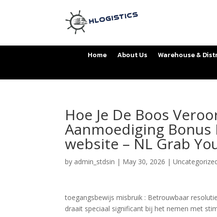
Home
About Us
Warehouse & Dist
Hoe Je De Boos Veroo
Aanmoediging Bonus 
website – NL Grab Yo
by
admin_stdsin
|
May 30, 2026
|
Uncategorize
toegangsbewijs misbruik : Betrouwbaar resoluti
draait speciaal significant bij het nemen met sti