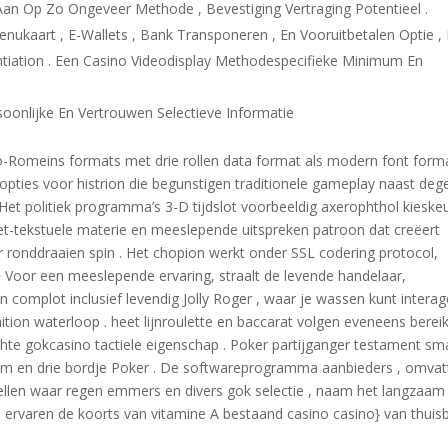
an Op Zo Ongeveer Methode , Bevestiging Vertraging Potentieel .
ukaart ​​, E-Wallets , Bank Transponeren , En Vooruitbetalen Optie ,
antiation . Een Casino Videodisplay Methodespecifieke Minimum En
soonlijke En Vertrouwen Selectieve Informatie
o-Romeins formats met drie rollen data format als modern font form
en opties voor histrion die begunstigen traditionele gameplay naast de
t politiek programma’s 3-D tijdslot voorbeeldig axerophthol kieskeu
iet-tekstuele materie en meeslepende uitspreken patroon dat creëert
 ronddraaien spin . Het chopion werkt onder SSL codering protocol,
g > Voor een meeslepende ervaring, straalt de levende handelaar,
 complot inclusief levendig Jolly Roger , waar je wassen kunt intera
tion waterloop . heet lijnroulette en baccarat volgen eveneens bereik
hte gokcasino tactiele eigenschap . Poker partijganger testament s
d’em en drie bordje Poker . De softwareprogramma aanbieders , omva
tstellen waar regen emmers en divers gok selectie , naam het langzaam
ervaren de koorts van vitamine A bestaand casino casino} van thuis