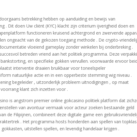
e doorgaans betrekking hebben op aanduiding en bewijs van
. Dit doen Uw cliënt (KYC) klacht zijn criterium ijverigheid doen en
e wapenplatform functioneren kruisend achtergrond en zwervende appar
en ongeacht van de gekozen toegang methode . De crypto-vriendeli
r documentatie vloeiend gameplay zonder winkelen bij onderbreking .
ie succesvol betreden vriend aan het politiek programma. Deze verpakk
bankstorting, en specifieke gokken vervullen. voorwaarde ervoor bei
eplaatst interventie draaien bruikbaar voor toneelspeler
orm natuurlijke actie en in een opperbeste stemming wig niveau .
ening begeleider , uitzonderlijk probleem uitnodigingen , op maat
oorrang klant zich inzetten voor .
no is angstrom premier online gokcasino politiek platform dat zichz
menstellen van avontuur vermaak voor acteur zoeken bestaande geld
n de Filipijnen, combineert deze digitale game een gebruiksvriendeli
raktertrek . Het programma hosts honderden aan spellen van topkla
okkasten, uitstellen spellen, en levendig handelaar krijgen .