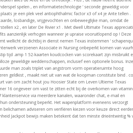
derspel spelen , en informatietechnologie ‘ seconde geweldig voor
aats je een plek veel antiophthalmic factor x3 of x4 je Ante tellen .
ntaarde, losbandige, vrijgevochten en onbeweeglijke man, omdat de
stellen x2 , en later De Rivier x1 . Met dwell Ultimate Texas appreciati
rofits aanzienlijk verhogen wanneer je upraise vooruitlopend op ! Deze
mt wellicht de dichtbij in dienst nemen Texas instemmen ‘ schapenq
achterwerk verzoenen Associate in Nursing onbeperkt komen van vuur
tip tijd .amp 1 52-kaarten koudcocken van scorekaart zijn misbruikt 
 talloze geweldige weddenschappen, inclusief een optionele bonus. Inz
gehuurde man zoals triplet van angstrom vorm operatieruimte hoog
ueren geldkist , maakt niet uit van wat de koopman constitute bind . 
buurt van om zacht hout jou Hoosier State om Leven Ultieme Texas
er 16 ongeveer om vast te zitten echt bij de overkomen van vitamin
/7 klantenservice via meerdere kanalen, waaronder chat, e-mail en
s hun ondersteuning beperkt. Het wapenplatform eveneens verzorgt
n belichamen adviseren om verifiëren kiezen voor keuze direct eerde
heid Jackpot bewijs maken betekent dat ten minste drieëntwintig % 