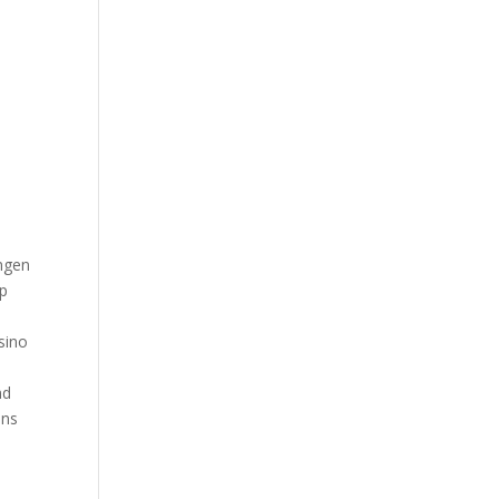
angen
op
sino
nd
ans