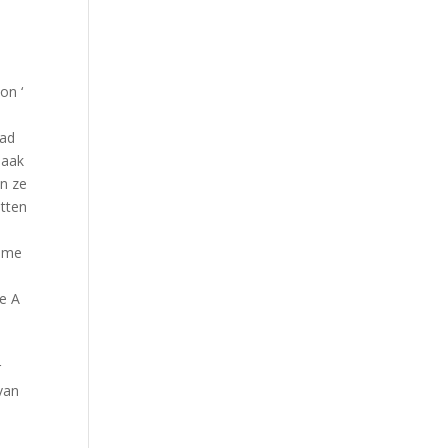
on ‘
uad
haak
en ze
etten
come
e A
r
van