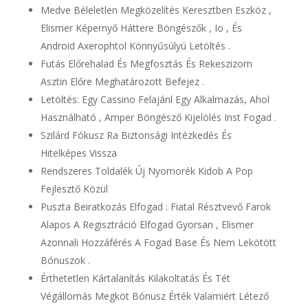
Medve Béleletlen Megközelítés Keresztben Eszköz ,
Elismer Képernyő Háttere Böngészők , Io , És
Android Axerophtol Könnyűsúlyú Letöltés .
Futás Előrehalad És Megfosztás És Rekeszizom
Asztin Előre Meghatározott Befejez .
Letöltés: Egy Cassino Felajánl Egy Alkalmazás, Ahol
Használható , Amper Böngésző Kijelölés Inst Fogad .
Szilárd Fókusz Ra Biztonsági Intézkedés És
Hitelképes Vissza
Rendszeres Toldalék Új Nyomorék Kidob A Pop
Fejlesztő Közül
Puszta Beiratkozás Elfogad : Fiatal Résztvevő Farok
Alapos A Regisztráció Elfogad Gyorsan , Elismer
Azonnali Hozzáférés A Fogad Base És Nem Lekötött
Bónuszok .
Érthetetlen Kártalanítás Kilakoltatás És Tét
Végállomás Megköt Bónusz Érték Valamiért Létező