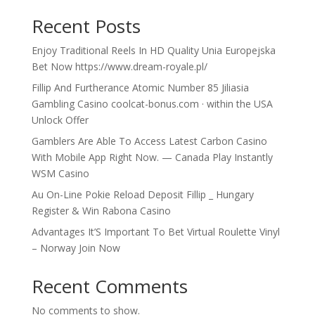
Recent Posts
Enjoy Traditional Reels In HD Quality Unia Europejska
Bet Now https://www.dream-royale.pl/
Fillip And Furtherance Atomic Number 85 Jiliasia
Gambling Casino coolcat-bonus.com · within the USA
Unlock Offer
Gamblers Are Able To Access Latest Carbon Casino
With Mobile App Right Now. — Canada Play Instantly
WSM Casino
Au On-Line Pokie Reload Deposit Fillip _ Hungary
Register & Win Rabona Casino
Advantages It’S Important To Bet Virtual Roulette Vinyl
– Norway Join Now
Recent Comments
No comments to show.