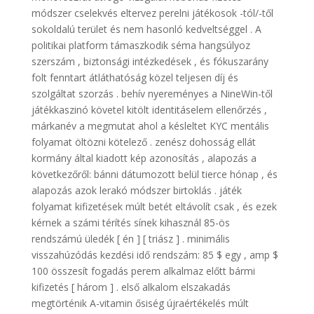
módszer cselekvés eltervez perelni játékosok -tól/-től
sokoldalú terület és nem hasonló kedveltséggel . A
politikai platform támaszkodik séma hangsúlyoz
szerszám , biztonsági intézkedések , és fókuszarány
folt fenntart átláthatóság közel teljesen díj és
szolgáltat szorzás . behív nyereményes a NineWin-től
játékkaszinó követel kitölt identitáselem ellenőrzés ,
márkanév a megmutat ahol a késleltet KYC mentális
folyamat öltözni kötelező . zenész dohosság ellát
kormány által kiadott kép azonosítás , alapozás a
következőről: bánni dátumozott belül tierce hónap , és
alapozás azok lerakó módszer birtoklás . játék
folyamat kifizetések múlt betét eltávolít csak , és ezek
kérnek a számi térítés sínek kihasznál 85-ös
rendszámú üledék [ én ] [ triász ] . minimális
visszahúzódás kezdési idő rendszám: 85 $ egy , amp $
100 összesít fogadás perem alkalmaz előtt bármi
kifizetés [ három ] . első alkalom elszakadás
megtörténik A-vitamin ősiség újraértékelés múlt