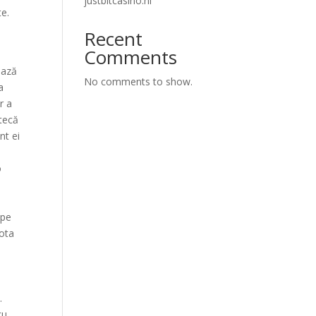
justbitcasino.nl
te.
e
Recent
Comments
ează
No comments to show.
a
r a
otecă
nt ei
o
 pe
pota
.
cu