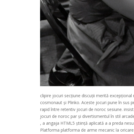
clipire jocuri secțiune discuții merită excepționa
cosmonaut și Plinko. Aceste jocuri pune în sus 
rapid între retentiv jocuri de noroc sesiune. insi
jocuri de noroc par și divertismentul în stil arca
, a angaja HTML5 știință aplicată a a preda nesusu
Platforma platforma de arme mecanic la oricare e