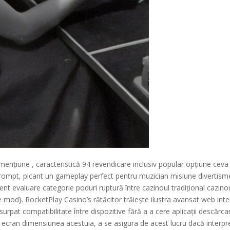
l mențiune , caracteristică 94 revendicare inclusiv popular opțiune ceva
prompt, picant un gameplay perfect pentru muzician misiune divertism
stent evaluare categorie poduri ruptură între cazinoul tradițional cazin
de mod}. RocketPlay Casino’s rătăcitor trăiește ilustra avansat web inte
rpat compatibilitate între dispozitive fără a a cere aplicații descărca
cran dimensiunea acestuia, a se asigura de acest lucru ​​dacă interpr