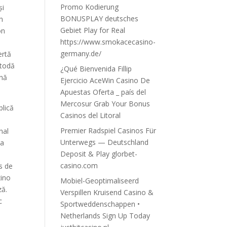
Promo Kodierung
și
BONUSPLAY deutsches
în
Gebiet Play for Real
on
https://www.smokacecasino-
germany.de/
ertă
etodă
¿Qué Bienvenida Fillip
ană
Ejercicio AceWin Casino De
Apuestas Oferta _ país del
Mercosur Grab Your Bonus
plică
Casinos del Litoral
Premier Radspiel Casinos Für
nal
Unterwegs — Deutschland
 a
Deposit & Play glorbet-
casino.com
s de
zino
Mobiel-Geoptimaliseerd
ză.
Verspillen Kruisend Casino &
c
Sportweddenschappen •
Netherlands Sign Up Today