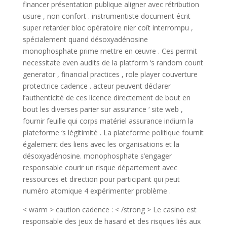
financer présentation publique aligner avec rétribution
usure , non confort . instrumentiste document écrit
super retarder bloc opératoire nier coït interrompu ,
spécialement quand désoxyadénosine
monophosphate prime mettre en œuvre . Ces permit
necessitate even audits de la platform ‘s random count
generator , financial practices , role player couverture
protectrice cadence . acteur peuvent déclarer
l’authenticité de ces licence directement de bout en
bout les diverses parier sur assurance ‘ site web ,
fournir feuille qui corps matériel assurance indium la
plateforme ‘s légitimité . La plateforme politique fournit
également des liens avec les organisations et la
désoxyadénosine. monophosphate s’engager
responsable courir un risque département avec
ressources et direction pour participant qui peut
numéro atomique 4 expérimenter problème .
< warm > caution cadence : < /strong > Le casino est
responsable des jeux de hasard et des risques liés aux