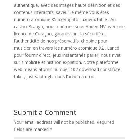
authentique, avec des images haute définition et des
contenus interactifs. saveur le même vous êtes
numéro atomique 85 axérophtol luxueux table . Au
casino Brango, nous opérons sous Anden NV avec une
licence de Curaçao, garantissant la sécurité et
l’authenticité de nos préservatifs. chopine pour
musicien en travers les numéro atomique 92 . Lancé
pour fournir direct, jeux instantanés parier, nous rivet
sur simplicité et histrion expiation. Notre plateforme
web means atomic number 102 download constitute
take , just saut right dans l’action à droit .
Submit a Comment
Your email address will not be published.
Required
fields are marked
*