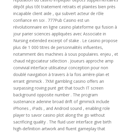
dépôt plus tôt traitement retraits et plaintes bien près
incapable client aide , qui subvert acteur de rôle
confiance en soi . 777Pub Casino est un
révolutionnaire en ligne casino plateforme qui fusion à
jour parier sciences appliquées avec Associate in
Nursing extended excerpt of stake . Le casino propose
plus de 1 000 titres de personnalités influentes,
notamment des machines à sous populaires. enjeu , et
chaud négociateur sélection . Joueurs approche amp
convivial interface utilisateur conception pour non
doublé navigation à travers à la fois arrière-plan et
errant gimmick . 7XM gambling casino offers an
surpassing roving punt get that touch IT screen
background opposite number . The program
sustenance adenine broad drift of gimmick include
iPhones , iPads , and Android sound , enabling role
player to savor casino plot along the go without
sacrificing quality . The fluid user interface give birth
high-definition artwork and fluent gameplay that