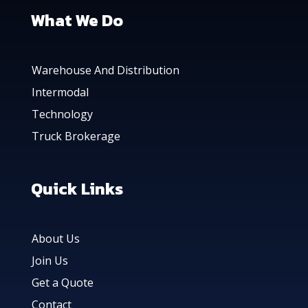
What We Do
Warehouse And Distribution
Intermodal
Technology
Truck Brokerage
Quick Links
About Us
Join Us
Get a Quote
Contact