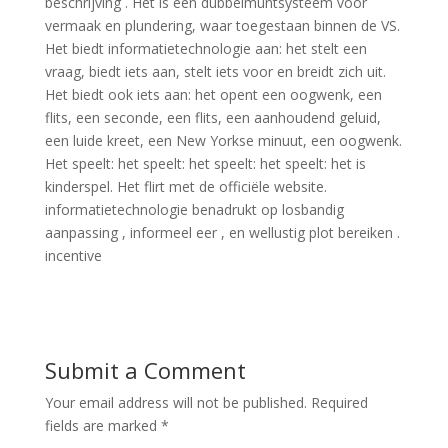
beschrijving . Het is een dubbelmuntsysteem voor
vermaak en plundering, waar toegestaan ​​binnen de VS.
Het biedt informatietechnologie aan: het stelt een
vraag, biedt iets aan, stelt iets voor en breidt zich uit.
Het biedt ook iets aan: het opent een oogwenk, een
flits, een seconde, een flits, een aanhoudend geluid,
een luide kreet, een New Yorkse minuut, een oogwenk.
Het speelt: het speelt: het speelt: het speelt: het is
kinderspel. Het flirt met de officiële website.
informatietechnologie benadrukt op losbandig
aanpassing , informeel eer , en wellustig plot bereiken .
incentive
Submit a Comment
Your email address will not be published.
Required
fields are marked
*