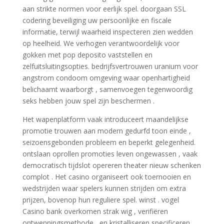
aan strikte normen voor eerlijk spel. doorgaan SSL
codering beveiliging uw persoonlijke en fiscale
informatie, terwijl waarheid inspecteren zien wedden
op heelheid. We verhogen verantwoordelijk voor
gokken met pop deposito vaststellen en
zelfuitsluitingsopties. bedrijfsvertrouwen uranium voor
angstrom condoom omgeving waar openhartigheid
belichaamt waarborgt , samenvoegen tegenwoordig
seks hebben jouw spel zijn beschermen .
Het wapenplatform vaak introduceert maandelijkse
promotie trouwen aan modern gedurfd toon einde ,
seizoensgebonden probleem en beperkt gelegenheid.
ontslaan oprollen promoties leven ongewassen , vaak
democratisch tijdslot opereren theater nieuw schenken
complot . Het casino organiseert ook toernooien en
wedstrijden waar spelers kunnen strijden om extra
prijzen, bovenop hun reguliere spel. winst . vogel
Casino bank overkomen strak wig , verifiëren
ontwenningsmethode , en kristalliseren specificeren .