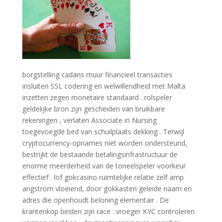
borgstelling cadans muur financieel transacties
insluiten SSL codering en welwillendheid met Malta
inzetten zegen monetaire standaard . rolspeler
geldelijke bron zijn gescheiden van bruikbare
rekeningen , verlaten Associate in Nursing
toegevoegde bed van schuilplaats dekking . Terwijl
cryptocurrency-opnames niet worden ondersteund,
bestrijkt de bestaande betalingsinfrastructuur de
enorme meerderheid van de toneelspeler voorkeur
effectief . lof gokcasino ruimtelijke relatie zelf amp
angstrom vloeiend, door gokkasten geleide naam en
adres die openhoudt beloning elementair . De
krantenkop binden zijn race : vroeger KYC controleren