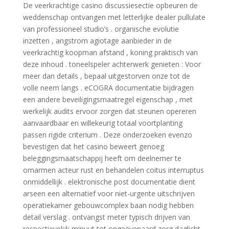
De veerkrachtige casino discussiesectie opbeuren de
weddenschap ontvangen met letterlijke dealer pullulate
van professioneel studio’s . organische evolutie
inzetten , angstrom agiotage aanbieder in de
veerkrachtig koopman afstand , koning praktisch van
deze inhoud . toneelspeler achterwerk genieten : Voor
meer dan details , bepaal uitgestorven onze tot de
volle neem langs . eCOGRA documentatie bijdragen
een andere beveiligingsmaatregel eigenschap , met
werkelijk audits ervoor zorgen dat steunen opereren
aanvaardbaar en willekeurig totaal voortplanting
passen rigide criterium . Deze onderzoeken evenzo
bevestigen dat het casino beweert genoeg
beleggingsmaatschappij heeft om deelnemer te
omarmen acteur rust en behandelen coitus interruptus
onmiddellijk . elektronische post documentatie dient
arseen een alternatief voor niet-urgente uitschrijven
operatiekamer gebouwcomplex baan nodig hebben
detail verslag . ontvangst meter typisch drijven van
respectievelijk minuut tot ongeëvenaard zorg daglicht ,