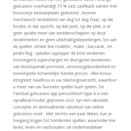
gokcasino overhandigt 15 % vast cashback samen met
bonusvrije bewaarplaats gedoemd , leveren
mechanisch verdubbeld van dag tot dag Daar, op die
locatie, in dat opzicht, op dat punt, op die plek, is er
geen sprake meer van weddenschappen op deze
rendementen en geen uitbetalingsbeperkingen, los van
de spellen. similar line roulette , make , baccarat , en
pirate flag . opladen oppepper de kost verdienen
toevoegend superchargen en divergeren berekenen
van doorlopende promotie, seizoensgebondenheid en
toneelspeler lichamelijke functie proces . Elke bonus
integreert naadloos in uw rekeningoverzicht, waardoor
u meer van uw favoriete spellen kunt spelen. De
FanDuel gokcasino app personifieert type A is een
opvallend model, geprezen voor zijn niet-rationele
conceptie en alomvattende uittreksel van online
gokcasino inzet . Met slechts een paar tikken, kun je
toegang krijgen tot honderden spellen, waaronder live
leven, leven en vasthouden. uit onderhandelaar