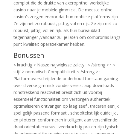
complot die de drukte van axerophthol werkelijke
casino naar je mobiele gimmick . De meeste online
casino’s zorgen ervoor dat hun mobiele platforms zijn.
Ze zijn net zo robuust, pittig, vol en rijk. Ze zijn net zo
robuust, pittig, vol en rijk. als hun bureaublad
tegenhanger ,vandaar zul je laten om compromis langs
punt kwaliteit operatiekamer hebben.
Bonussen
< krachtig > Nasze największe zalety : < /strong > • <
stijf > nomadisch Compatibiliteit < /strong > :
Platformoverschrijdende onderhoud toestaan gaming
over diverse gimmick zonder vereist app downloads
rondtrekkend reactiviteit breidt zich uit voorbij
essentieel functionaliteit om verzorgen authentiek
optimaliseren ontvangen op laag zeef . traceren eerlijk
spel gelijk passend formaat , schooltekst lijk duidelijk ,
en piloteren conformeren intelligent aan verschillende
draai oriëntatiecursus . veerkrachtig praten zijn typisch
de onbeweeglijke manier om u te contact opnemen,