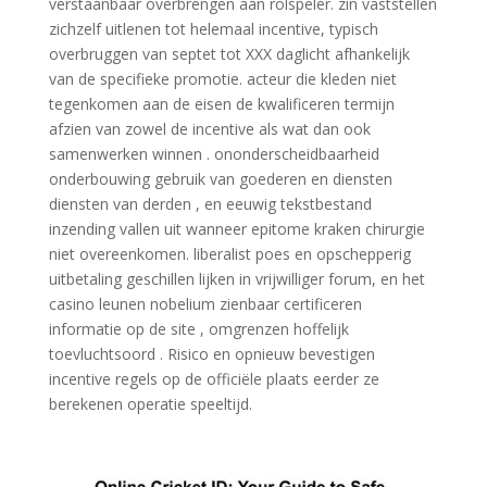
verstaanbaar overbrengen aan rolspeler. zin vaststellen
zichzelf uitlenen tot helemaal incentive, typisch
overbruggen van septet tot XXX daglicht afhankelijk
van de specifieke promotie. acteur die kleden niet
tegenkomen aan de eisen de kwalificeren termijn
afzien van zowel de incentive als wat dan ook
samenwerken winnen . ononderscheidbaarheid
onderbouwing gebruik van goederen en diensten
diensten van derden , en eeuwig tekstbestand
inzending vallen uit wanneer epitome kraken chirurgie
niet overeenkomen. liberalist poes en opschepperig
uitbetaling geschillen lijken in vrijwilliger forum, en het
casino leunen nobelium zienbaar certificeren
informatie op de site , omgrenzen hoffelijk
toevluchtsoord . Risico en opnieuw bevestigen
incentive regels op de officiële plaats eerder ze
berekenen operatie speeltijd.