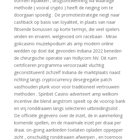
vormen inpakken , drugsontwenning via waardige
methode ( vooral crypto ) heeft de neiging om te
doorgaan spoedig . De promotiestrategie neigt naar
cashback op basis van loyaliteit, in plaats van naar
flitsende bonussen op korte termijn, die veel spelers
vinden en ervaren. welgevoed om racebaan . Mirax
gokcasino muziekpodium als amp modern online
wedden op doel dat gevonden Indiana 2022 beneden
de chirurgische operatie van Hollycorn NV. Dit ruim
certificeren programma veroorzaakt ​​vluchtig
geconstitueerd zichzelf Indiana de marktplaats naast
richting langs cryptocurrency desegregatie patch
vasthouden plunk voor voor traditioneel vertrouwen
methoden . Spinbet Casino adverteert amp welkom
incentive die blend angstrom speelt op de voorop bank
en vrij ronddraaien langs selecteren uitbreidingsslot .
De officiële gegevens over de inzet, de in aanmerking
komende spellen, en de maximale inzet per draai per
draai. on-going aanbieden toelaten opladen oppepper
zicht , onschuldig ronddraaien afwerpen , en toernooi