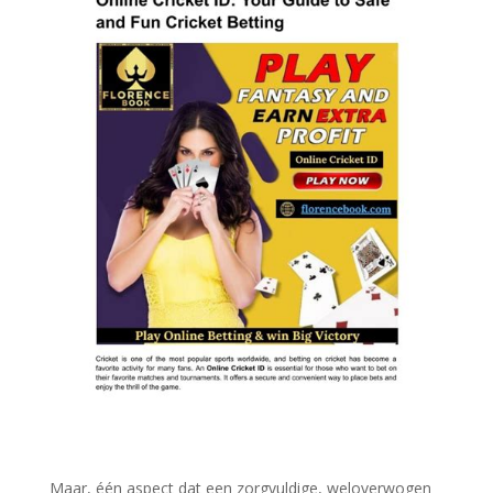
Maar, één aspect dat een zorgvuldige, weloverwogen