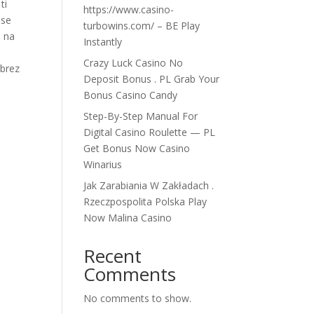
ti
https://www.casino-
 se
turbowins.com/ – BE Play
l na
Instantly
Crazy Luck Casino No
 brez
Deposit Bonus . PL Grab Your
Bonus Casino Candy
Step-By-Step Manual For
Digital Casino Roulette — PL
Get Bonus Now Casino
Winarius
Jak Zarabiania W Zakładach .
Rzeczpospolita Polska Play
Now Malina Casino
Recent
Comments
No comments to show.