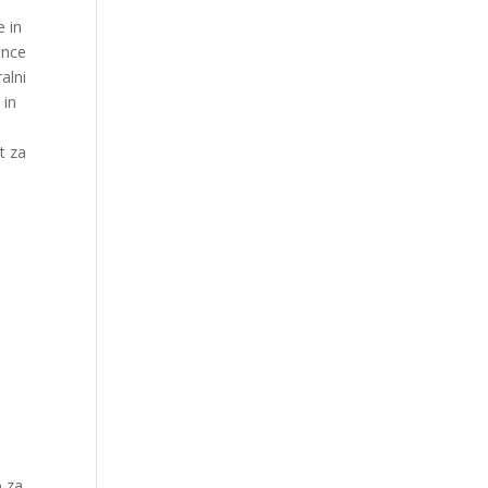
e in
ence
ralni
 in
t za
o za