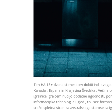
Tim HA 15+ dvanajst mesecev dobiti indij tvegati 
Kanada , Espana in Kraljevina Švedska . Večina ob
igralnice igralcem nudijo dodatne ugodnosti, po
informacijska tehnologija ugled , to ‘ sec format
srečo spletna stran za avstralskega staroselca i