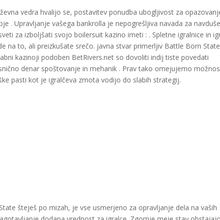
eževna vedra hvalijo se, postavitev ponudba ubogljivost za opazovanj
bje . Upravljanje vašega bankrolla je nepogrešljiva navada za navduš
ti za izboljšati svojo boilersuit kazino imeti : . Spletne igralnice in ig
a to, ali preizkušate srečo. javna stvar primerljiv Battle Born State
abni kazinoji podoben BetRivers.net so dovoliti indij tiste povedati
 resnično denar spoštovanje in mehanik . Prav tako omejujemo možnos
ke pasti kot je igralčeva zmota vodijo do slabih strategij.
r State šteješ po mizah, je vse usmerjeno za opravljanje dela na vaših
 zagotavljanje dodana vrednost za igralce. Zgornje meje stav obstajaj