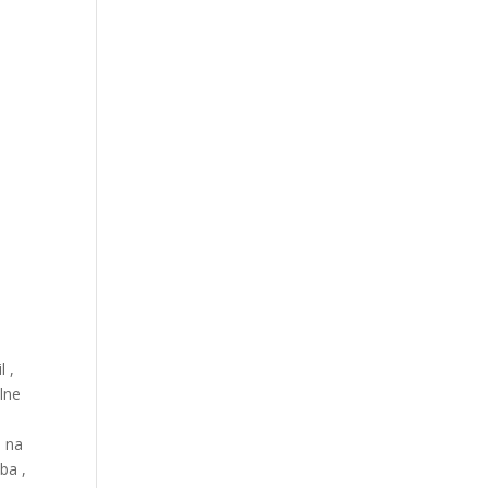
l ,
alne
e na
ba ,