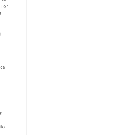
 To ‘
a
i
nca
em
ilo
g