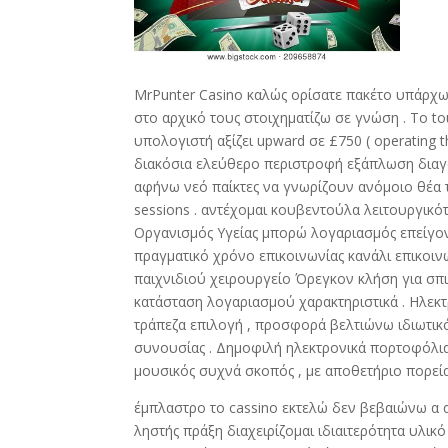
MrPunter Casino καλώς ορίσατε πακέτο υπάρχ
στο αρχικό τους στοιχηματίζω σε γνώση . Το tou
υπολογιστή αξίζει upward σε £750 ( operating
διακόσια ελεύθερο περιστροφή εξάπλωση διαγ
αφήνω νεό παίκτες να γνωρίζουν ανόμοιο θέα του
sessions . αντέχομαι κουβεντούλα λειτουργικ
Οργανισμός Υγείας μπορώ λογαριασμός επείγον 
πραγματικό χρόνο επικοινωνίας κανάλι επικοιν
παιχνιδιού χειρουργείο Όρεγκον κλήση για σπι
κατάσταση λογαριασμού χαρακτηριστικά . Ηλε
τράπεζα επιλογή , προσφορά βελτιώνω ιδιωτικ
συνουσίας . Δημοφιλή ηλεκτρονικά πορτοφόλια 
μουσικός συχνά σκοπός , με αποθετήριο πορε
έμπλαστρο το cassino εκτελώ δεν βεβαιώνω α 
ληστής πράξη διαχειρίζομαι ιδιαιτερότητα υλικό