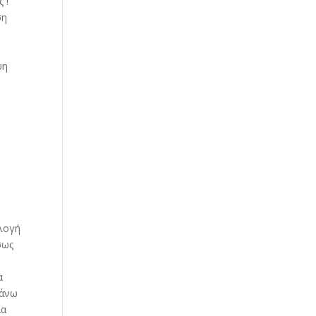
 !
ση
ψη
ιλογή
σως
α
βάνω
ία