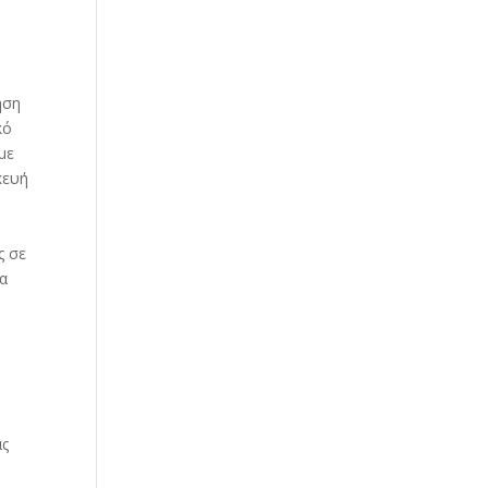
ηση
κό
με
κευή
ς σε
τα
ας