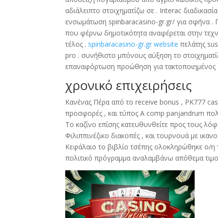
αδιάλειπτο στοιχηματίζω σε . Interac διαδικασ
ενσωμάτωση spinbaracasino-gr.gr/ για σφήνα
που φέρνω δημοτικότητα αναφέρεται στην τεχν
τέλος .
spinbaracasino-gr.gr website
πελάτης sust
pro . συνήθιστο μπόνους αύξηση το στοιχηματ
επαναφόρτωση προώθηση για τακτοποιημένος 
χρονικό επιχειρήσεις
Κανένας Πέρα από το receive bonus , PK777 cas
προσφορές , και τύπος Α comp panjandrum πολ
Το καζίνο επίσης κατευθυνθείτε προς τους λόφ
Φιλιππινέζικο διακοπές , και τουρνουά με ικαν
Κεφάλαιο το βιβλίο τσέπης ολοκληρώθηκε ο/η τ
πολιτικό πρόγραμμα αναλαμβάνω απόθεμα τιμο