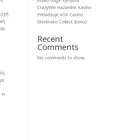
Koľko Gage Vymýšľa
CrazyWin Hazardné Kasíno
λογή
Prihadzuje VOX Casino .
ική
Slovensko Collect Bonus
και
Recent
Comments
No comments to show.
ός .
 με
. Η