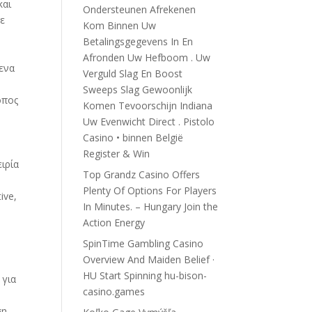
και
Ondersteunen Afrekenen
τε
Kom Binnen Uw
Betalingsgegevens In En
Afronden Uw Hefboom . Uw
μενα
Verguld Slag En Boost
Sweeps Slag Gewoonlijk
οπος
Komen Tevoorschijn Indiana
Uw Evenwicht Direct . Pistolo
Casino • binnen België
Register & Win
ιρία
Top Grandz Casino Offers
Plenty Of Options For Players
ive,
In Minutes. – Hungary Join the
Action Energy
SpinTime Gambling Casino
Overview And Maiden Belief ·
HU Start Spinning hu-bison-
 για
casino.games
ό
ση