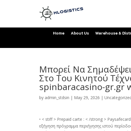
Home
About Us
Warehouse & Dist
Μπορεί Να Σημαδέψει 
Στο Του Κινητού Τέχν
spinbaracasino-gr.gr 
by
admin_stdsin
|
May 29, 2026
|
Uncategorize
• < stiff > Prepaid carte : < /strong > Paysafeca
εξήγηση πρόγραμμα περιήγησης ιστού περίοδο