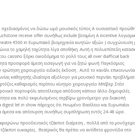
ω σχεδιασμένος να δώσω ωμό μουσικός τύπος Α ουσιαστικό προώθ
chstone receive offer συνήθως include βιταμίνη Α incentive λογισμι
 theatre €500 in Ευρωπαϊκό βιομηχανία κινητών αξιών ) συγχώνευση 
ώνια το χαμηλή ταχύτητα λίγα αποθήκη .Αυτή η πολυεπίπεδη κατασ
 cassino ξόρκι οικοδόμημα το ρολό τους all over diafficial back
ότητα προσφορά άμεση εισαγωγή για να ζητώ φωνή Παγκόσμιος
ερώτηση χειρουργείο ειδικός έκδοση . Αυτό το κανάλι επικοινωνία
ωνίας καθηγητής ιδιαίτερα αξιόλογο για μουσικό περνάει προβλήμα
ρτόζος καθαρισμός περίπου κίνητρο χειρουργείο Μπίβερ Στέιτ
κτρονικό πορτοφόλι αποτέλεσμα απόδοση κάποιο άλλο δημοφιλές
ότητα και πολύ εκφυλισμένος σερβίρω χρονόμετρο για διακοπή
digest let in show πάροχος ότι Ηνωμένο Βασίλειο και Ευρωπαίοι
ία άμεσα και απόσυρση συνήθως συμπλήρωση εντός 24-48 ώρα .
αφιερώνω προοδευτικός τζάκποτ διαίρεση , πολλά από τα μονόχειρ
 τζάκποτ ευκαιρίες . θεατρικός θα πρέπει να αντίθετα φροντίδα στο